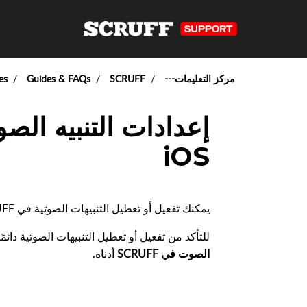
مركز التعليمات---
SCRUFF
Guides & FAQs
es
إعدادات التنبيه الص
iOS
يمكنك تفعيل أو تعطيل التنبيهات الصوتية في iOS، SCRUFF أو كليهما باتباع الخطوات المذكورة أدناه.
للتأكد من تفعيل أو تعطيل التنبيهات الصوتية دائ
الصوت في SCRUFF
أدناه.