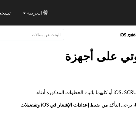
العربية
تسجي
iOS guid
وتي على أجهزة
مًا، يرجى التأكد من ضبط
إعدادات الإشعار في iOS وتفضيلات