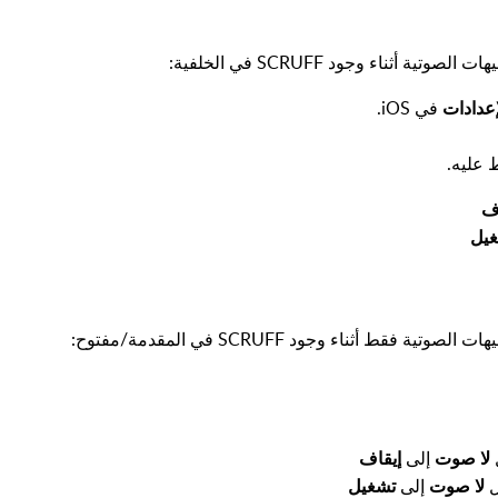
أثناء وجود SCRUFF في الخلفية:
إعدادات
في iOS.
ف
يل
ط أثناء وجود SCRUFF في المقدمة/مفتوح:
ل
لا صوت
إلى
إيقاف
ل
لا صوت
إلى
تشغيل