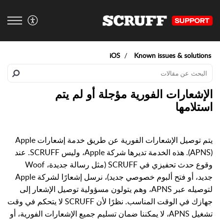
iOS
Known issues & solutions
الإشعارات الفورية مؤجلة أو لم يتم
استلامها
يتم توصيل الإشعارات الفورية عن طريق خدمة إشعارات Apple
(APNS). هذه الخدمة تديرها شركة Apple، وليس SCRUFF. عند
وقوع حدث تحفيزي في SCRUFF (مثل رسالة جديدة، Woof
جديد، أو فتح ألبوم خصوصي جديد)، نرسل إشعارًا لشركة Apple
لتوصيله عبر APNS، وهم يتولون مسؤولية توصيل الإشعار إلى
جهازك في الوقت المناسب. نظرًا لأن SCRUFF لا يتحكم في وقت
تشغيل APNS، لا يمكننا ضمان تسليم جميع الإشعارات الفورية، أو