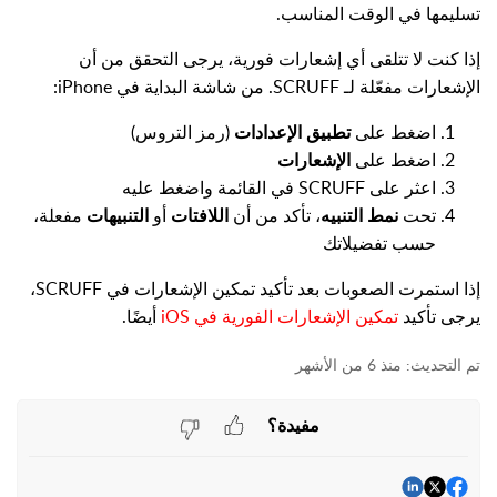
تسليمها في الوقت المناسب.
إذا كنت لا تتلقى أي إشعارات فورية، يرجى التحقق من أن
الإشعارات مفعّلة لـ SCRUFF. من شاشة البداية في iPhone:
اضغط على
تطبيق الإعدادات
(رمز التروس)
اضغط على
الإشعارات
اعثر على SCRUFF في القائمة واضغط عليه
تحت
نمط التنبيه
، تأكد من أن
اللافتات
أو
التنبيهات
مفعلة،
حسب تفضيلاتك
إذا استمرت الصعوبات بعد تأكيد تمكين الإشعارات في SCRUFF،
يرجى تأكيد
تمكين الإشعارات الفورية في iOS
أيضًا.
منذ 6 من الأشهر
مفيدة؟