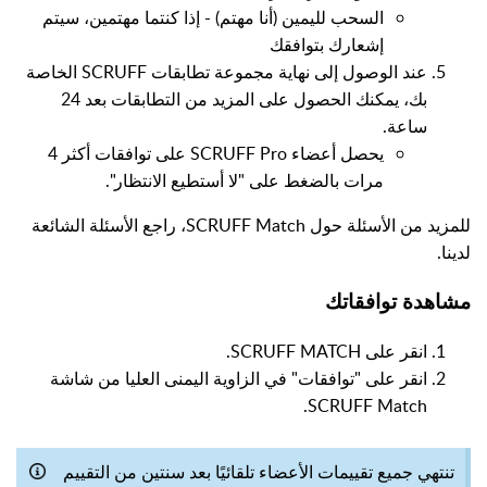
السحب لليمين (أنا مهتم) - إذا كنتما مهتمين، سيتم
إشعارك بتوافقك
عند الوصول إلى نهاية مجموعة تطابقات SCRUFF الخاصة
بك، يمكنك الحصول على المزيد من التطابقات بعد 24
ساعة.
يحصل أعضاء SCRUFF Pro على توافقات أكثر 4
مرات بالضغط على "لا أستطيع الانتظار".
للمزيد من الأسئلة حول SCRUFF Match، راجع الأسئلة الشائعة
لدينا.
مشاهدة توافقاتك
انقر على SCRUFF MATCH.
انقر على "توافقات" في الزاوية اليمنى العليا من شاشة
SCRUFF Match.
تنتهي جميع تقييمات الأعضاء تلقائيًا بعد سنتين من التقييم