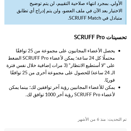
الأولي. بمجرد انتهاء صلاحية التقييم، لن يتم توضيح
الاختيار بعد الآن في ملف العضو، ولن يتم إدراج أي تطابق
متبادل في SCRUFF Match.
تحسينات SCRUFF Pro
يحصل الأعضاء المجانيون على مجموعة من 25 توافقًا
محتملًا كل 24 ساعة؛ يمكن لأعضاء SCRUFF Pro الضغط
على "لا أستطيع الانتظار" (3 مرات إضافية خلال نفس فترة
الـ 24 ساعة) للحصول على مجموعة أخرى من 25 توافقًا
فوريًا.
يمكن للأعضاء المجانيين رؤية آخر توافقين لك؛ بينما يمكن
لأعضاء SCRUFF Pro رؤية آخر 1000 توافق لك.
منذ 6 من الأشهر