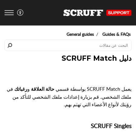
General guides
Guides & FAQs
دليل SCRUFF Match
يعمل SCRUFF Match بواسطة قسمي
و
في
حالة العلاقة
رغباتك
ملفك الشخصي. قم بزيارة إعدادات ملفك الشخصي للتأكد من
رؤيتك لأنواع الأعضاء التي تهتم بهم.
SCRUFF Singles