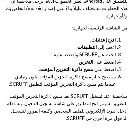
للتطبيق على Android، انظر الخطوات أدناه. يرجى ملاحظة أن
هذه الخطوات قد تختلف قليلاً بناءً على إصدار Android الخاص بك
و/أو جهازك.
من الشاشة الرئيسية لجهازك:
افتح
إعدادات
.
اذهب إلى
التطبيقات
.
ابحث عن
SCRUFF
واضغط عليه.
اضغط على
التخزين
.
اضغط على
مسح ذاكرة التخزين المؤقت
.
سيصبح خيار مسح ذاكرة التخزين المؤقت بلون رمادي
عندما يتم مسح ذاكرة التخزين المؤقت لتطبيق SCRUFF.
ملاحظة: عند تشغيل SCRUFF بعد مسح ذاكرة التخزين المؤقت
للتطبيق، سيتم فتح التطبيق على شاشة تسجيل الدخول. ببساطة
أدخل البريد الإلكتروني للملف الشخصي وكلمة المرور لتسجيل
الدخول مرة أخرى في SCRUFF.