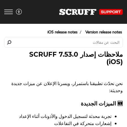
iOS release notes
Version release notes
ملاحظات إصدار SCRUFF 7.53.0
(iOS)
نحن نحدّث تطبيقنا باستمرار، ويسرنا الإعلان عن ميزات جديدة
وحديثة:
🆕 الميزات الجديدة
تجربة محدثة لتسجيل الدخول والأذونات أثناء الإعداد
إشعارات متحركة في التفاعلات