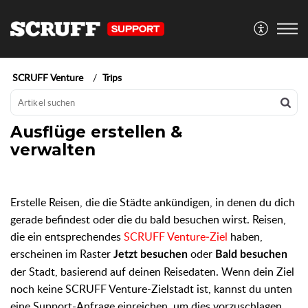
SCRUFF Venture
Trips
Ausflüge erstellen &
verwalten
Erstelle Reisen, die die Städte ankündigen, in denen du dich
gerade befindest oder die du bald besuchen wirst. Reisen,
die ein entsprechendes
SCRUFF Venture‑Ziel
haben,
erscheinen im Raster
oder
Jetzt besuchen
Bald besuchen
der Stadt, basierend auf deinen Reisedaten. Wenn dein Ziel
noch keine SCRUFF Venture-Zielstadt ist, kannst du unten
eine Support-Anfrage einreichen, um dies vorzuschlagen.