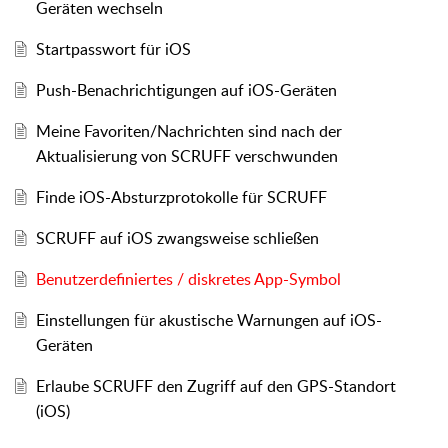
Geräten wechseln
Startpasswort für iOS
Push-Benachrichtigungen auf iOS-Geräten
Meine Favoriten/Nachrichten sind nach der
Aktualisierung von SCRUFF verschwunden
Finde iOS-Absturzprotokolle für SCRUFF
SCRUFF auf iOS zwangsweise schließen
Benutzerdefiniertes / diskretes App-Symbol
Einstellungen für akustische Warnungen auf iOS-
Geräten
Erlaube SCRUFF den Zugriff auf den GPS-Standort
(iOS)