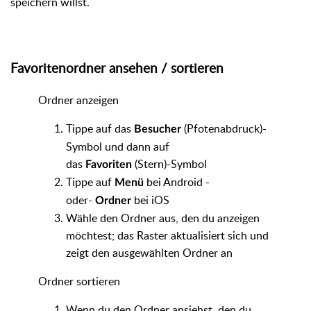
speichern willst.
Favoritenordner ansehen / sortieren
Ordner anzeigen
Tippe auf das
(Pfotenabdruck)-
Besucher
Symbol und dann auf
das
(Stern)-Symbol
Favoriten
Tippe auf
bei Android -
Menü
oder-
bei iOS
Ordner
Wähle den Ordner aus, den du anzeigen
möchtest; das Raster aktualisiert sich und
zeigt den ausgewählten Ordner an
Ordner sortieren
Wenn du den Ordner ansiehst, den du