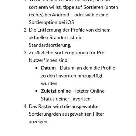
sortieren willst, tippe auf Sortieren (unten
rechts) bei Android – oder wähle eine
Sortieroption bei iOS
Die Entfernung der Profile von deinem
aktuellen Standort ist die
Standardsortierung.
Zusätzliche Sortieroptionen für Pro-
Nutzer*innen sind:
- Datum, an dem die Profile
Datum
zu den Favoriten hinzugefügt
wurden
- letzter Online-
Zuletzt online
Status deiner Favoriten
Das Raster wird die ausgewählte
Sortierung/den ausgewählten Filter
anzeigen