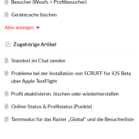
Besucher (Woofs + Profilbesucher)
Gerätecache löschen
Alles anzeigen
Zugehörige
Artikel
Standort im Chat senden
Probleme bei der Installation von SCRUFF für iOS Beta
über Apple TestFlight
Profil deaktivieren, löschen oder wiederherstellen
Online-Status & Profilstatus (Punkte)
Tarnmodus für das Raster „Global“ und die Besucherliste