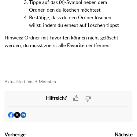
Tippe auf das (X)-Symbol neben dem
Ordner, den du löschen möchtest
Bestätige, dass du den Ordner löschen
willst, indem du erneut auf Löschen tippst
Hinweis: Ordner mit Favoriten können nicht gelöscht
werden; du musst zuerst alle Favoriten entfernen.
Aktualisiert:
Vor 5 Monaten
Hilfreich?
Vorherige
Nächste