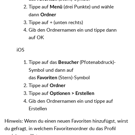
Tippe auf
(drei Punkte) und wähle
Menü
dann
Ordner
Tippe auf + (unten rechts)
Gib den Ordnernamen ein und tippe dann
auf OK
iOS
Tippe auf das
(Pfotenabdruck)-
Besucher
Symbol und dann auf
das
(Stern)-Symbol
Favoriten
Tippe auf
Ordner
Tippe auf
Optionen > Erstellen
Gib den Ordnernamen ein und tippe auf
Erstellen
Hinweis: Wenn du einen neuen Favoriten hinzufügst, wirst
du gefragt, in welchem Favoritenordner du das Profil