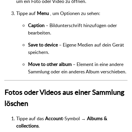
um ein Foto oder Video zu öffnen.
Tippe auf
Menu
, um Optionen zu sehen:
Caption
– Bildunterschrift hinzufügen oder
bearbeiten.
Save to device
– Eigene Medien auf dein Gerät
speichern.
Move to other album
– Element in eine andere
Sammlung oder ein anderes Album verschieben.
Fotos oder Videos aus einer Sammlung
löschen
Tippe auf das
Account
-Symbol →
Albums &
collections
.