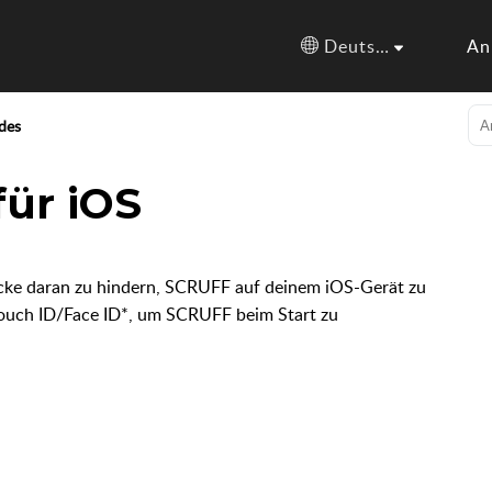
Deutsch
An
des
für iOS
icke daran zu hindern, SCRUFF auf deinem iOS-Gerät zu
 Touch ID/Face ID*, um SCRUFF beim Start zu