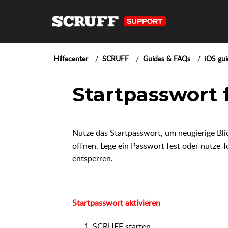
Hilfecenter
SCRUFF
Guides & FAQs
iOS gui
Startpasswort 
Nutze das Startpasswort, um neugierige Bl
öffnen. Lege ein Passwort fest oder nutze
entsperren.
Startpasswort aktivieren
SCRUFF starten.