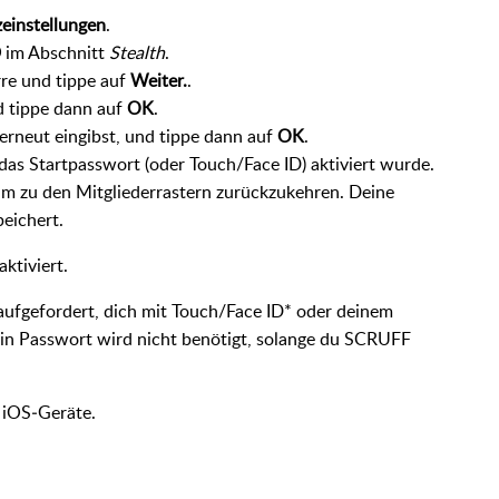
einstellungen
.
D
im Abschnitt
Stealth
.
re und tippe auf
Weiter.
.
d tippe dann auf
OK
.
erneut eingibst, und tippe dann auf
OK
.
 das Startpasswort (oder Touch/Face ID) aktiviert wurde.
m zu den Mitgliederrastern zurückzukehren. Deine
eichert.
aktiviert.
aufgefordert, dich mit Touch/Face ID* oder deinem
Ein Passwort wird nicht benötigt, solange du SCRUFF
e iOS‑Geräte.