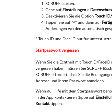
SCRUFF starten.
Gehe auf
Einstellungen
>
Datenschutz
Deaktivieren Sie die Option
Touch ID/
Tippen Sie auf "
<
"
und dann auf
Fertig
Änderungen werden automatisch gesp
* Touch ID und Face ID nur für unterstützt
Startpasswort vergessen
Wenn Sie die Echtheit mit TouchID/FaceID 
vergessen haben, müssen Sie SCRUFF löschen
SCRUFF erfordert, dass Sie die Bedingungen 
Adresse und Ihrem Passwort anmelden.
Wenn du Hilfe mit dem Startpasswort benötig
in der App kontaktieren (tippe auf
Einstell
Kontakt
tippen.