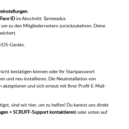
einstellungen
.
Face ID
im Abschnitt
Tarnmodus
.
um zu den Mitgliederrastern zurückzukehren. Deine
eichert.
e iOS‑Geräte.
nicht bestätigen können oder Ihr Startpasswort
 und neu installieren. Die Neuinstallation von
akzeptieren und sich erneut mit Ihrer Profil-E-Mail-
st, sind wir hier, um zu helfen! Du kannst uns direkt
ungen > SCRUFF-Support kontaktieren
) oder unten auf