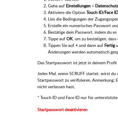
Gehe auf
Einstellungen
>
Datenschutz
Aktiviere die Option
Touch ID/Face I
Lies die Bedingungen der Zugangssper
Erstelle ein numerisches Passwort un
Bestätige dein Passwort, indem du es 
Tippe auf
OK
, um zu bestätigen, dass
Tippen Sie auf
<
und dann auf
Fertig
u
Änderungen werden automatisch gesp
Das Startpasswort ist jetzt in deinem Profil 
Jedes Mal, wenn SCRUFF startet, wirst du 
Startpasswort zu verifizieren. Anmerkung: 
nicht verlassen hast.
* Touch ID und Face ID nur für unterstützt
Startpasswort deaktivieren