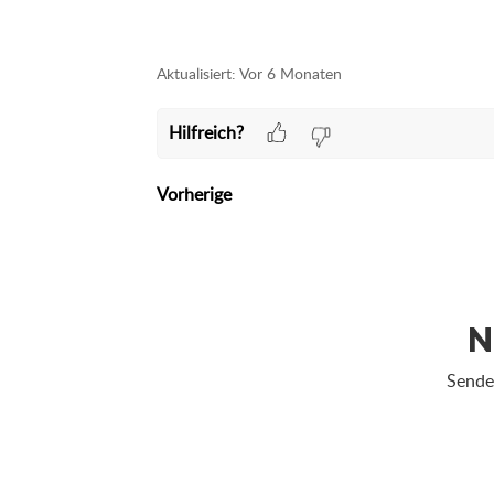
Aktualisiert:
Vor 6 Monaten
Hilfreich?
Vorherige
N
Senden