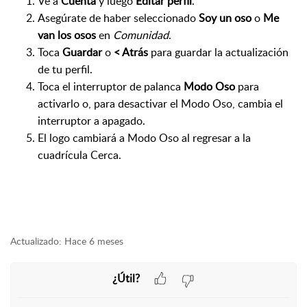
Ve a
Cuenta
y luego
Editar perfil
.
Asegúrate de haber seleccionado
Soy un oso
o
Me
van los osos
en
Comunidad
.
Toca
Guardar
o
< Atrás
para guardar la actualización
de tu perfil.
Toca el interruptor de palanca
Modo Oso
para
activarlo o, para desactivar el Modo Oso, cambia el
interruptor a apagado.
El logo cambiará a Modo Oso al regresar a la
cuadrícula Cerca.
Actualizado:
Hace 6 meses
¿Útil?