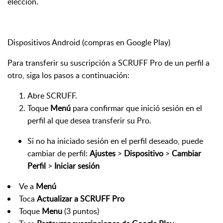
elección.
Dispositivos Android (compras en Google Play)
Para transferir su suscripción a SCRUFF Pro de un perfil a
otro, siga los pasos a continuación:
Abre SCRUFF.
Toque
Menú
para confirmar que inició sesión en el
perfil al que desea transferir su Pro.
Si no ha iniciado sesión en el perfil deseado, puede
cambiar de perfil:
Ajustes
>
Dispositivo
>
Cambiar
Perfil
>
Iniciar sesión
Ve a
Menú
Toca
Actualizar a SCRUFF Pro
Toque
Menu
(3 puntos)