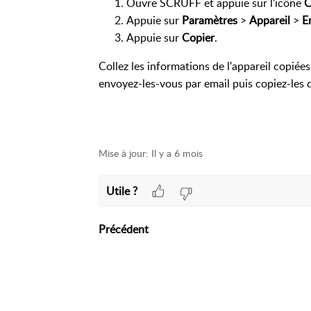
Ouvre SCRUFF et appuie sur l'icône
C
Appuie sur
Paramètres
>
Appareil
>
E
Appuie sur
Copier
.
Collez les informations de l'appareil copié
envoyez-les-vous par email puis copiez-les 
Mise à jour:
Il y a 6 mois
Utile ?
Précédent