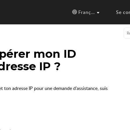
Français (France)
Se co
pérer mon ID
dresse IP ?
 et ton adresse IP pour une demande d’assistance, suis