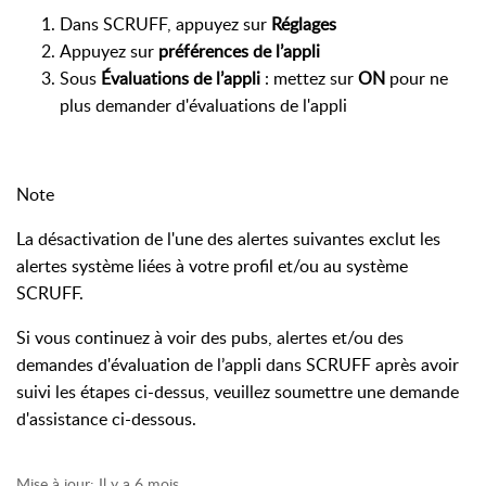
Dans SCRUFF, appuyez sur
Réglages
Appuyez sur
préférences de l’appli
Sous
Évaluations de l’appli
: mettez sur
ON
pour ne
plus demander d'évaluations de l'appli
Note
La désactivation de l'une des alertes suivantes exclut les
alertes système liées à votre profil et/ou au système
SCRUFF.
Si vous continuez à voir des pubs, alertes et/ou des
demandes d'évaluation de l’appli dans SCRUFF après avoir
suivi les étapes ci-dessus, veuillez soumettre une demande
d'assistance ci-dessous.
Mise à jour:
Il y a 6 mois