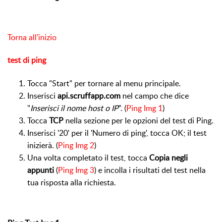
Torna all'inizio
test di ping
Tocca "Start" per tornare al menu principale.
Inserisci
api.scruffapp.com
nel campo che dice
"
Inserisci il nome host o IP
".
(
Ping Img 1
)
Tocca
TCP
nella sezione per le opzioni del test di Ping.
Inserisci '20' per il 'Numero di ping', tocca OK; il test
inizierà.
(
Ping Img 2
)
Una volta completato il test, tocca
Copia negli
appunti
(
Ping Img 3
)
e incolla i risultati del test nella
tua risposta alla richiesta.