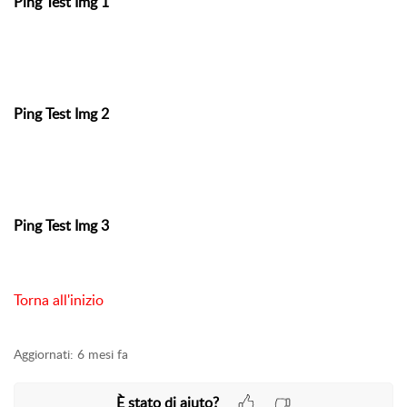
Ping Test Img 1
Ping Test Img 2
Ping Test Img 3
Torna all'inizio
Aggiornati:
6 mesi fa
È stato di aiuto?