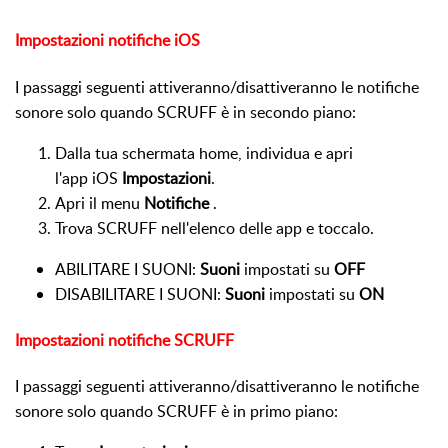
Impostazioni notifiche iOS
I passaggi seguenti attiveranno/disattiveranno le notifiche
sonore solo quando SCRUFF è in secondo piano:
Dalla tua schermata home, individua e apri
l'app iOS
Impostazioni
.
Apri il menu
Notifiche
.
Trova SCRUFF nell'elenco delle app e toccalo.
ABILITARE I SUONI
:
Suoni
impostati su
OFF
DISABILITARE I SUONI
:
Suoni
impostati su
ON
Impostazioni notifiche SCRUFF
I passaggi seguenti attiveranno/disattiveranno le notifiche
sonore solo quando SCRUFF è in primo piano: