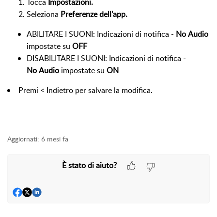
Tocca
Impostazioni.
Seleziona
Preferenze dell'app.
ABILITARE I SUONI
: Indicazioni di notifica -
No Audio
impostate su
OFF
DISABILITARE I SUONI
: Indicazioni di notifica -
No Audio
impostate su
ON
Premi < Indietro per salvare la modifica.
Aggiornati:
6 mesi fa
È stato di aiuto?