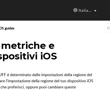
Italiano
OS guides
 metriche e
spositivi iOS
UFF è determinato dalle impostazioni della regione del
are l'impostazione della regione del tuo dispositivo iOS
à che preferisci, oppure puoi cambiare queste