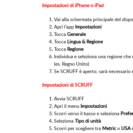
Impostazioni di iPhone o iPad
Vai alla schermata principale del disp
Apri l'app
Impostazioni
Tocca
Generale
Tocca
Lingua & Regione
Tocca
Regione
Individua e seleziona una regione che ut
(es. Regno Unito)
Se SCRUFF è aperto, sarà necessario r
Impostazioni di SCRUFF
Avvia SCRUFF
Apri il menu
Impostazioni
Scorri verso il basso e seleziona
Prefe
Seleziona
Tipo di unità
Scorri per scegliere tra
Metric
o
USA
e