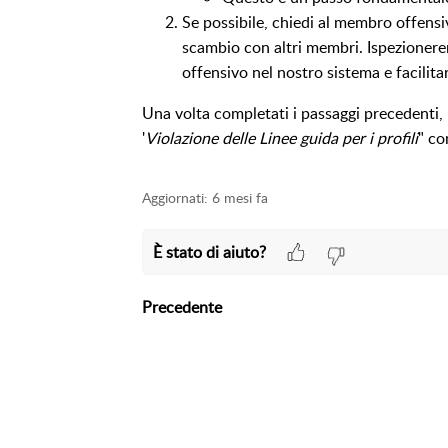
Se possibile, chiedi al membro offensiv
scambio con altri membri. Ispezionere
offensivo nel nostro sistema e facilitar
Una volta completati i passaggi precedenti, 
'
Violazione delle Linee guida per i profili
" co
Aggiornati:
6 mesi fa
È stato di aiuto?
Precedente