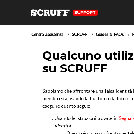
Centro assistenza
SCRUFF
Guides & FAQs
Qualcuno utiliz
su SCRUFF
Sappiamo che affrontare una falsa identità 
membro sta usando la tua foto o la foto di
eseguire quanto segue:
Usando le istruzioni trovate in
Segnala
identità
'.
Questo è un passo fondamentale p