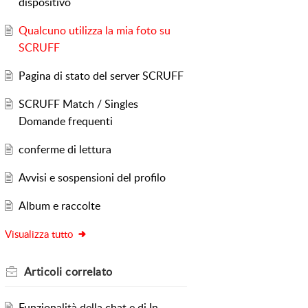
dispositivo
Qualcuno utilizza la mia foto su
SCRUFF
Pagina di stato del server SCRUFF
SCRUFF Match / Singles
Domande frequenti
conferme di lettura
Avvisi e sospensioni del profilo
Album e raccolte
Visualizza tutto
Articoli
correlato
Funzionalità della chat e di In