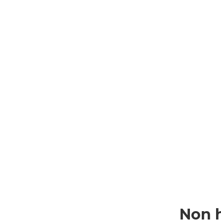
Non h