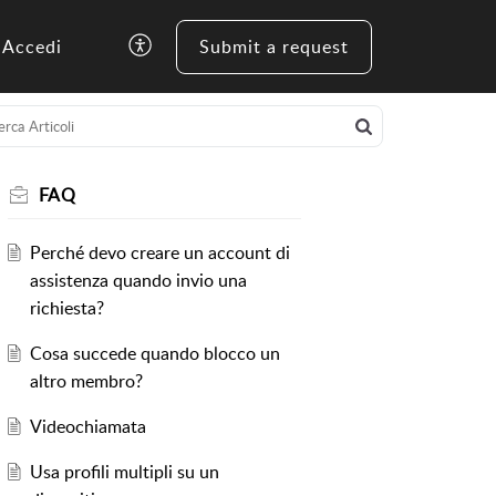
Accedi
Submit a request
FAQ
Perché devo creare un account di
assistenza quando invio una
richiesta?
Cosa succede quando blocco un
altro membro?
Videochiamata
Usa profili multipli su un