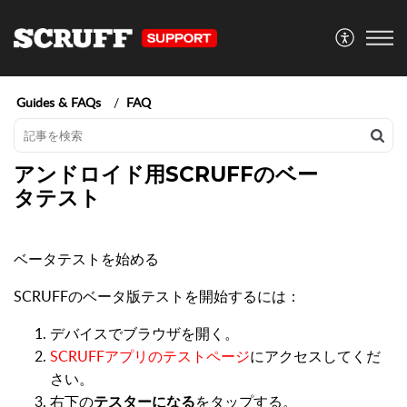
Guides & FAQs
FAQ
アンドロイド用SCRUFFのベー
タテスト
ベータテストを始める
SCRUFFのベータ版テストを開始するには：
デバイスでブラウザを開く。
SCRUFFアプリのテストページ
にアクセスしてくだ
さい。
右下の
テスターになる
をタップする。