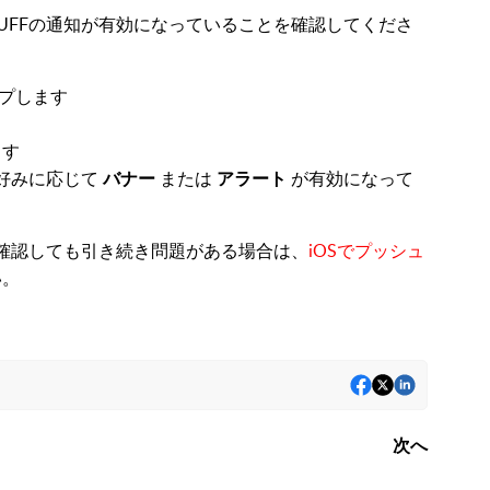
UFFの通知が有効になっていることを確認してくださ
ップします
ます
好みに応じて
バナー
または
アラート
が有効になって
を確認しても引き続き問題がある場合は、
iOSでプッシュ
い。
次へ