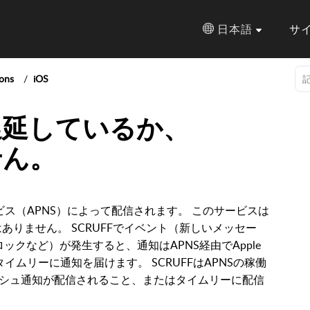
日本語
サ
ions
iOS
遅延しているか、
せん。
ビス（APNS）によって配信されます。 このサービスは
ではありません。 SCRUFFでイベント（新しいメッセー
ックなど）が発生すると、通知はAPNS経由でApple
イムリーに通知を届けます。 SCRUFFはAPNSの稼働
シュ通知が配信されること、またはタイムリーに配信