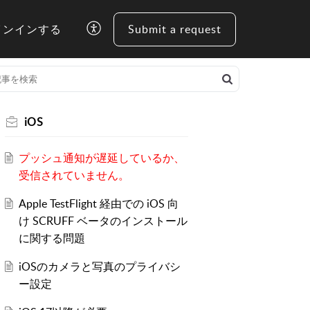
インインする
Submit a request
iOS
プッシュ通知が遅延しているか、
受信されていません。
Apple TestFlight 経由での iOS 向
け SCRUFF ベータのインストール
に関する問題
iOSのカメラと写真のプライバシ
ー設定