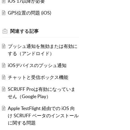
iOS 17以降が必要
GPS位置の問題 (iOS)
関連する
記事
プッシュ通知を無効または有効に
する（アンドロイド）
iOSデバイスのプッシュ通知
チャットと受信ボックス機能
SCRUFF Proは有効になっていま
せん（Google Play）
Apple TestFlight 経由での iOS 向
け SCRUFF ベータのインストール
に関する問題