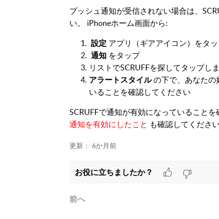
プッシュ通知が受信されない場合は、SCR
い。 iPhoneホーム画面から:
設定
アプリ（ギアアイコン）をタ
通知
をタップ
リストでSCRUFFを探してタップし
アラートスタイル
の下で、あなたの
いることを確認してください
SCRUFFで通知が有効になっていること
通知を有効にしたこと
も確認してくださ
更新：
6か月前
お役に立ちましたか？
前へ