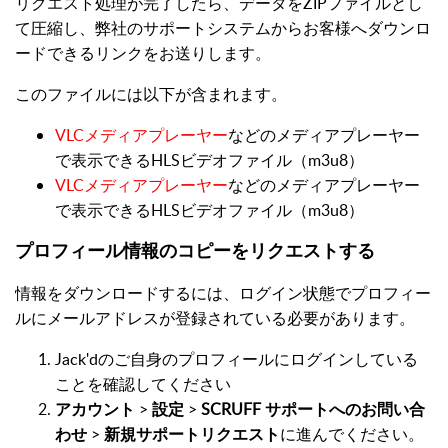
リクエスト処理が完了したら、データをZIPファイルとし
て圧縮し、弊社のサポートシステムからお客様へダウンロ
ードできるリンクをお送りします。
このファイルには以下が含まれます。
VLCメディアプレーヤー
などのメディアプレーヤー
で表示できるHLSビデオファイル（m3u8）
VLCメディアプレーヤー
などのメディアプレーヤー
で表示できるHLSビデオファイル（m3u8）
プロフィール情報のコピーをリクエストする
情報をダウンロードするには、ログイン状態でプロフィー
ルにメールアドレスが登録されている必要があります。
Jack'dのご自身のプロフィールにログインしている
ことを確認してください
アカウント
>
設定
>
SCRUFF サポートへのお問い合
わせ
>
新規サポートリクエスト
に進んでください。