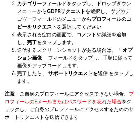
カテゴリー
フィールドをタップし、ドロップダウン
メニューから
GDPRリクエスト
を選択し、
サブカテ
ゴリー
フィールドのメニューから
プロフィールのコ
ピーをリクエスト
を選択してください
表示される空白の画面で、コメントや詳細を追加
し、
完了
をタップします。
送信するスクリーンショットがある場合は、「
オプ
ション画像
」フィールドをタップし、手順に従って
画像をアップロードします。
完了したら、
サポートリクエストを送信
をタップし
ます。
注意
：ご自身のプロフィールにアクセスできない場合、
プ
ロフィールのEメールまたはパスワードを忘れた場合
をク
リックし、ご自身のプロフィールにアクセスするためのサ
ポートリクエストを送信できます