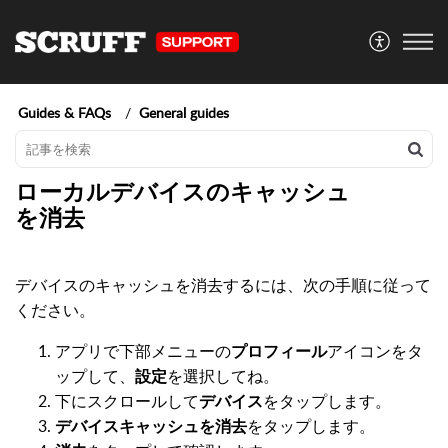
Guides & FAQs
General guides
ローカルデバイスのキャッシュ
を消去
デバイスのキャッシュを消去するには、次の手順に従って
ください。
アプリで下部メニューの
プロフィール
アイコンをタ
ップして、
設定
を選択してね。
下にスクロールして
デバイス
をタップします。
デバイスキャッシュを消去
をタップします。