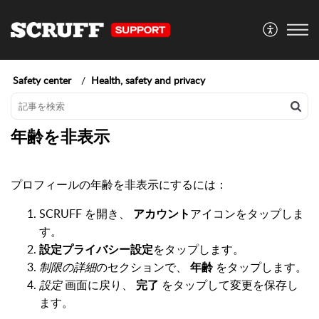
Safety center
Health, safety and privacy
年齢を非表示
プロフィールの年齢を非表示にするには：
SCRUFF を開き、
アカウント
アイコンをタップしま
す。
設定
プライバシー設定
をタップします。
制限の詳細
のセクションで、
年齢
をタップします。
設定
画面に戻り、
完了
をタップして変更を保存し
ます。