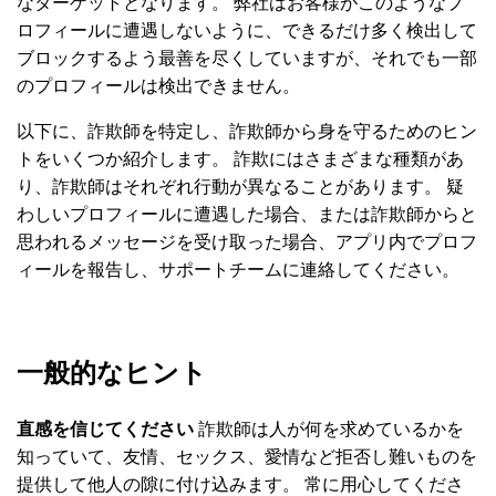
なターゲットとなります。 弊社はお客様がこのようなプ
ロフィールに遭遇しないように、できるだけ多く検出して
ブロックするよう最善を尽くしていますが、それでも一部
のプロフィールは検出できません。
以下に、詐欺師を特定し、詐欺師から身を守るためのヒン
トをいくつか紹介します。 詐欺にはさまざまな種類があ
り、詐欺師はそれぞれ行動が異なることがあります。 疑
わしいプロフィールに遭遇した場合、または詐欺師からと
思われるメッセージを受け取った場合、アプリ内でプロフ
ィールを報告し、サポートチームに連絡してください。
一般的なヒント
直感を信じてください
詐欺師は人が何を求めているかを
知っていて、友情、セックス、愛情など拒否し難いものを
提供して他人の隙に付け込みます。 常に用心してくださ