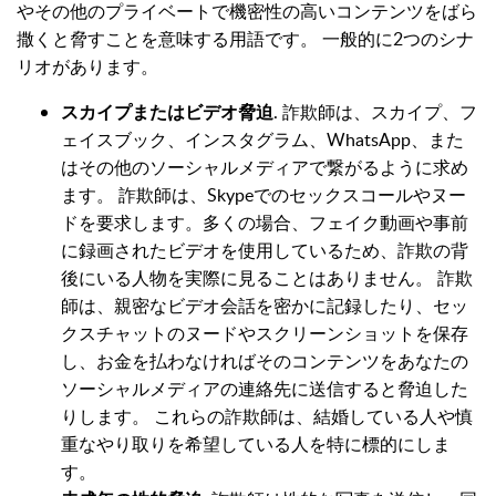
やその他のプライベートで機密性の高いコンテンツをばら
撒くと脅すことを意味する用語です。 一般的に2つのシナ
リオがあります。
スカイプまたはビデオ脅迫
. 詐欺師は、スカイプ、フ
ェイスブック、インスタグラム、WhatsApp、また
はその他のソーシャルメディアで繋がるように求め
ます。 詐欺師は、Skypeでのセックスコールやヌー
ドを要求します。多くの場合、フェイク動画や事前
に録画されたビデオを使用しているため、詐欺の背
後にいる人物を実際に見ることはありません。 詐欺
師は、親密なビデオ会話を密かに記録したり、セッ
クスチャットのヌードやスクリーンショットを保存
し、お金を払わなければそのコンテンツをあなたの
ソーシャルメディアの連絡先に送信すると脅迫した
りします。 これらの詐欺師は、結婚している人や慎
重なやり取りを希望している人を特に標的にしま
す。