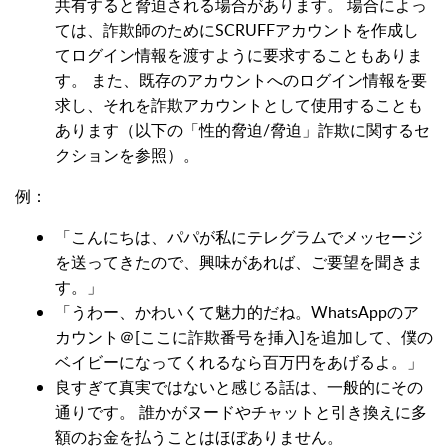
共有すると脅迫される場合があります。 場合によっ
ては、詐欺師のためにSCRUFFアカウントを作成し
てログイン情報を渡すように要求することもありま
す。 また、既存のアカウントへのログイン情報を要
求し、それを詐欺アカウントとして使用することも
あります（以下の「性的脅迫/脅迫」詐欺に関するセ
クションを参照）。
例：
「こんにちは、パパが私にテレグラムでメッセージ
を送ってきたので、興味があれば、ご要望を聞きま
す。」
「うわー、かわいくて魅力的だね。WhatsAppのア
カウント＠[ここに詐欺番号を挿入]を追加して、僕の
ベイビーになってくれるなら百万円をあげるよ。」
良すぎて真実ではないと感じる話は、一般的にその
通りです。 誰かがヌードやチャットと引き換えに多
額のお金を払うことはほぼありません。