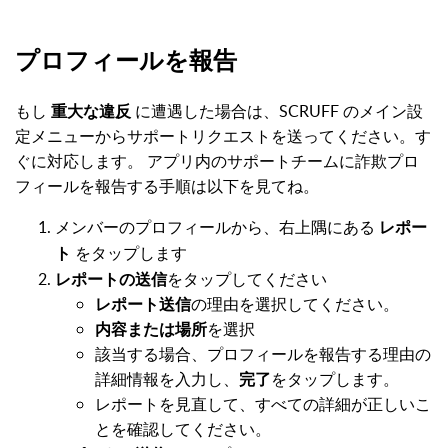
プロフィールを報告
もし
重大な違反
に遭遇した場合は、SCRUFF のメイン設
定メニューからサポートリクエストを送ってください。す
ぐに対応します。
アプリ内のサポートチームに詐欺プロ
フィールを報告する手順は以下を見てね。
メンバーのプロフィールから、右上隅にある
レポー
をタップします
ト
レポートの送信
をタップしてください
レポート送信
の理由を選択してください。
内容または場所
を選択
該当する場合、プロフィールを報告する理由の
詳細情報を入力し、
完了
をタップします。
レポートを見直して、すべての詳細が正しいこ
とを確認してください。