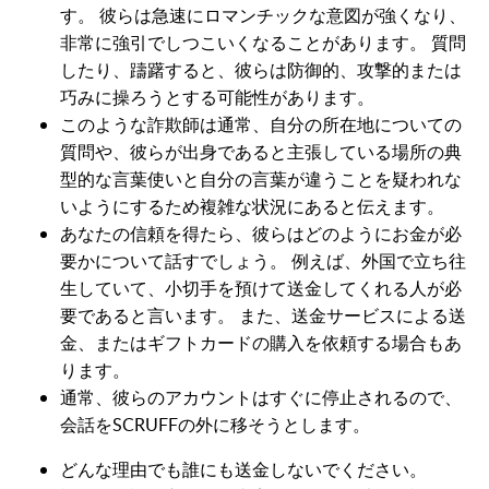
す。 彼らは急速にロマンチックな意図が強くなり、
非常に強引でしつこいくなることがあります。 質問
したり、躊躇すると、彼らは防御的、攻撃的または
巧みに操ろうとする可能性があります。
このような詐欺師は通常、自分の所在地についての
質問や、彼らが出身であると主張している場所の典
型的な言葉使いと自分の言葉が違うことを疑われな
いようにするため複雑な状況にあると伝えます。
あなたの信頼を得たら、彼らはどのようにお金が必
要かについて話すでしょう。 例えば、外国で立ち往
生していて、小切手を預けて送金してくれる人が必
要であると言います。 また、送金サービスによる送
金、またはギフトカードの購入を依頼する場合もあ
ります。
通常、彼らのアカウントはすぐに停止されるので、
会話をSCRUFFの外に移そうとします。
どんな理由でも誰にも送金しないでください。