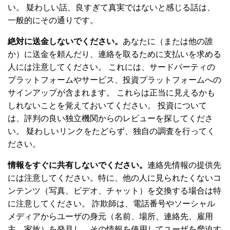
い。 疑わしい話、良すぎて真実ではないと感じる話は、
一般的にその通りです。
絶対に送金しないでください。
あなたに（または他の誰
か）に送金を頼んだり、連絡を取るために支払いを求める
人には注意してください。 これには、サードパーティの
プラットフォームやサービス、投資プラットフォームへの
サインアップが含まれます。 これらは正当に見えるかも
しれないことを覚えておいてください。 投資について
は、評判の良い独立機関からのレビューを探してくださ
い。 疑わしいリンクをたどらず、独自の調査を行ってく
ださい。
情報をすぐに共有しないでください。
連絡先情報の提供先
には注意してください。特に、他の人に見られたくないコ
ンテンツ（写真、ビデオ、チャット）を交換する場合は特
に注意してください。 詐欺師は、電話番号やソーシャル
メディアからユーザの身元（名前、場所、連絡先、雇用
主、家族）を発見し、その情報を使用してユーザを脅迫す