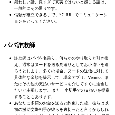
疑わしい話、良すぎて真実ではないと感じる話は、
一般的にその通りです。
信頼が確立できるまで、SCRUFFでコミュニケーシ
ョンをとってください。
パパ詐欺師
詐欺師はパパを名乗り、何らかのやり取りと引き換
え、通常はヌードを送る見返りとしてお小遣いを送
ろうとします。多くの場合、ヌードの送信に対して
具体的な金額を提示して、現金アプリ、Venmo、ま
たはその他の支払いサービスを介してすぐに送金し
たいと主張します。 また、小切手での支払いを提案
することもあります。
あなたに多額のお金を送ると約束した後、彼らは以
前の援助交際相手が彼らを裏切ったと言うかもしれ