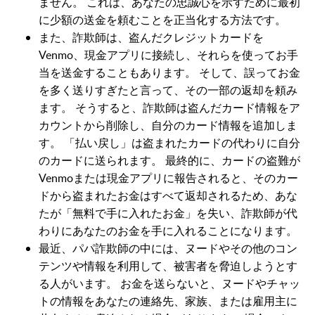
ません。 これは、あなたの忠誠心を示すために最初
に少額の送金を頼むことを正当化する方法です。
また、詐欺師は、盗んだクレジットカードを
Venmo、現金アプリに接続し、それらを使ってお手
当を送金することもあります。 そして、誤ってお金
を多く送りすぎたと言って、その一部の返却を頼み
ます。 そうすると、詐欺師は盗んだカード情報をア
カウントから削除し、自分のカード情報を追加しま
す。 「払い戻し」は盗まれたカードの代わりに自分
のカードに送られます。 最終的に、カードの盗難が
Venmoまたは現金アプリに報告されると、そのカー
ドから盗まれたお金はすべて返却されるため、あな
たが「無料で手に入れたお金」を失い、詐欺師が代
わりにあなたのお金を手に入れることになります。
最近、パパ詐欺師の中には、ヌードやその他のコン
テンツや情報を利用して、被害者を脅迫しようとす
る人がいます。 お金を送らないと、ヌードやチャッ
トの情報をあなたの連絡先、家族、または雇用主に