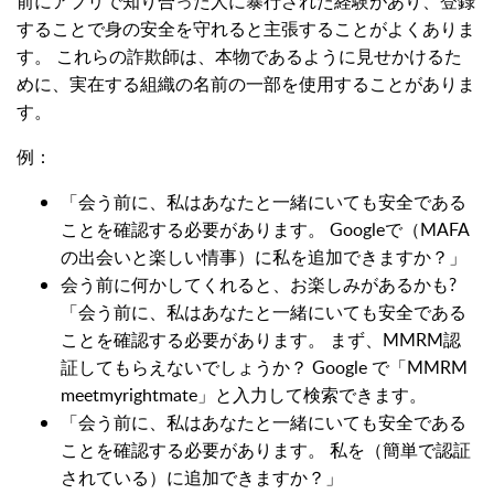
前にアプリで知り合った人に暴行された経験があり、登録
することで身の安全を守れると主張することがよくありま
す。 これらの詐欺師は、本物であるように見せかけるた
めに、実在する組織の名前の一部を使用することがありま
す。
例：
「会う前に、私はあなたと一緒にいても安全である
ことを確認する必要があります。 Googleで（MAFA
の出会いと楽しい情事）に私を追加できますか？」
会う前に何かしてくれると、お楽しみがあるかも?
「会う前に、私はあなたと一緒にいても安全である
ことを確認する必要があります。 まず、MMRM認
証してもらえないでしょうか？ Google で「MMRM
meetmyrightmate」と入力して検索できます。
「会う前に、私はあなたと一緒にいても安全である
ことを確認する必要があります。 私を（簡単で認証
されている）に追加できますか？」