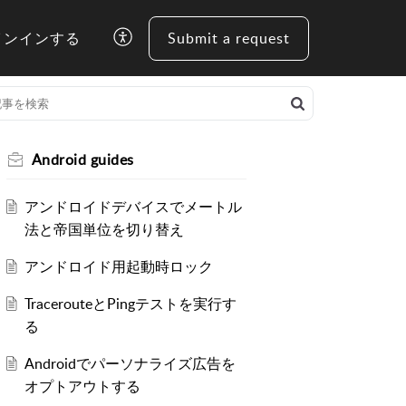
インインする
Submit a request
Android guides
アンドロイドデバイスでメートル
法と帝国単位を切り替え
アンドロイド用起動時ロック
TracerouteとPingテストを実行す
る
Androidでパーソナライズ広告を
オプトアウトする