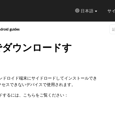
日本語
サ
droid guides
動でダウンロードす
アンドロイド端末にサイドロードしてインストールでき
yにアクセスできないデバイスで使用されます。
ードするには、こちらをご覧ください：