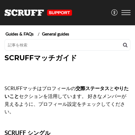
Guides & FAQs
General guides
SCRUFFマッチガイド
SCRUFFマッチはプロフィールの
と
交際ステータス
やりた
セクションを活用しています。 好きなメンバーが
いこと
見えるように、プロフィール設定をチェックしてくださ
い。
SCRUFF シングル