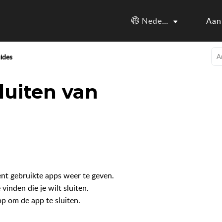
Nederlands
Aan
ides
luiten van
nt gebruikte apps weer te geven.
 vinden die je wilt sluiten.
 om de app te sluiten.