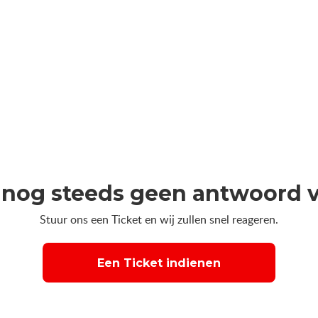
 nog steeds geen antwoord 
Stuur ons een Ticket en wij zullen snel reageren.
Een Ticket indienen