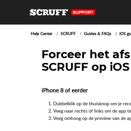
Help Center
SCRUFF
Guides & FAQs
iOS gu
Forceer het afs
SCRUFF op iOS
iPhone 8 of eerder
Dubbelklik op de thuisknop om je rece
Veeg naar rechts of links om de app te
Veeg omhoog op de preview van de app