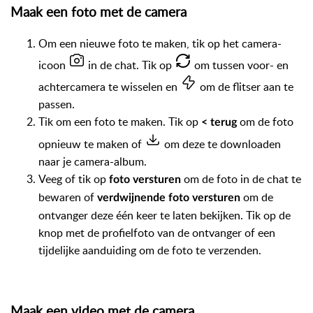
Maak een foto met de camera
Om een nieuwe foto te maken, tik op het camera-
icoon
in de chat. Tik op
om tussen voor- en
achtercamera te wisselen en
om de flitser aan te
passen.
Tik om een foto te maken. Tik op
om de foto
< terug
opnieuw te maken of
om deze te downloaden
naar je camera-album.
Veeg of tik op
om de foto in de chat te
foto versturen
bewaren of
om de
verdwijnende foto versturen
ontvanger deze één keer te laten bekijken. Tik op de
knop met de profielfoto van de ontvanger of een
tijdelijke aanduiding om de foto te verzenden.
Maak een video met de camera