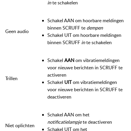
in
te schakelen
Schakel AAN om hoorbare meldingen
binnen SCRUFF te
dempen
Geen audio
Schakel UIT om hoorbare meldingen
binnen SCRUFF
in
te schakelen
Schakel
AAN
om vibratiemeldingen
voor nieuwe berichten in SCRUFF te
activeren
Trillen
Schakel
UIT
om vibratiemeldingen
voor nieuwe berichten in SCRUFF te
deactiveren
Schakel AAN om het
notificatielampje
te deactiveren
Niet oplichten
Schakel UIT om het