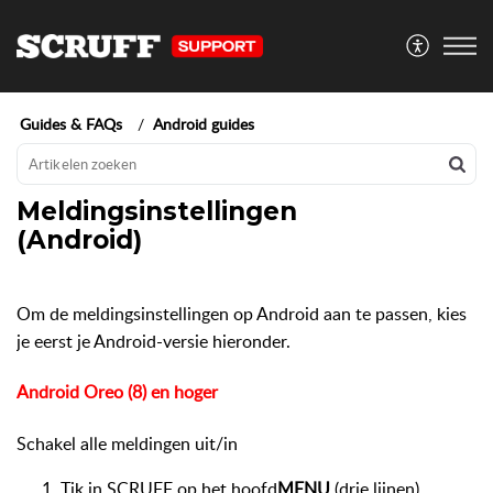
Guides & FAQs
Android guides
Meldingsinstellingen
(Android)
Om de meldingsinstellingen op Android aan te passen, kies
je eerst je Android-versie hieronder.
Android Oreo (8) en hoger
Schakel alle meldingen uit/in
Tik in SCRUFF op het hoofd
MENU
(drie lijnen).