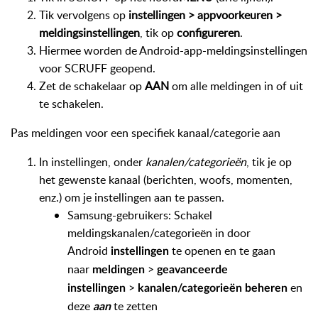
Tik vervolgens op
instellingen > appvoorkeuren >
meldingsinstellingen
, tik op
configureren
.
Hiermee worden de Android-app-meldingsinstellingen
voor SCRUFF geopend.
Zet de schakelaar op
AAN
om alle meldingen in of uit
te schakelen.
Pas meldingen voor een specifiek kanaal/categorie aan
In instellingen, onder
kanalen/categorieën
, tik je op
het gewenste kanaal (berichten, woofs, momenten,
enz.) om je instellingen aan te passen.
Samsung-gebruikers: Schakel
meldingskanalen/categorieën in door
Android
te openen en te gaan
instellingen
naar
>
meldingen
geavanceerde
>
en
instellingen
kanalen/categorieën beheren
deze
te zetten
aan