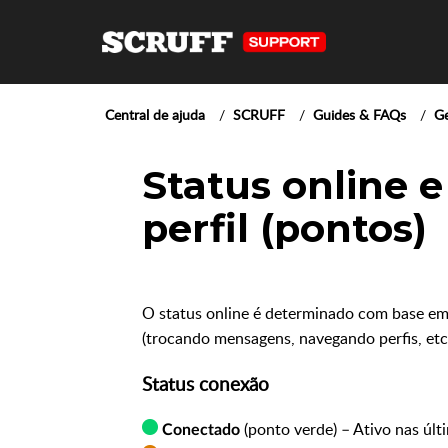
Central de ajuda
SCRUFF
Guides & FAQs
Ge
Status online e
perfil (pontos)
O status online é determinado com base em 
(trocando mensagens, navegando perfis, etc
Status conexão
(ponto verde) – Ativo nas últ
Conectado