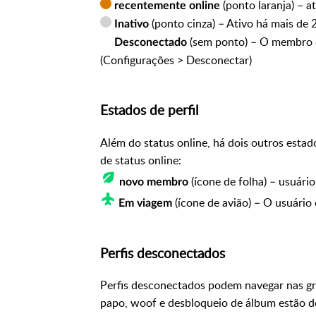
(ponto laranja) – a
recentemente online
(ponto cinza) – Ativo há mais de 
Inativo
(sem ponto) – O membro 
Desconectado
(Configurações > Desconectar)
Estados de perfil
Além do status online, há dois outros esta
de status online:
(ícone de folha) – usuári
novo membro
(ícone de avião) – O usuário 
Em viagem
Perfis desconectados
Perfis desconectados podem navegar nas gra
papo, woof e desbloqueio de álbum estão de