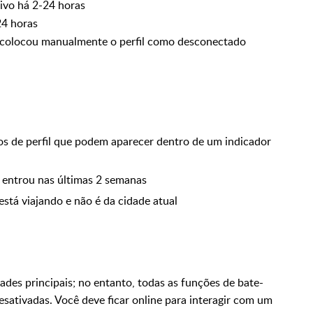
tivo há 2-24 horas
24 horas
colocou manualmente o perfil como desconectado
dos de perfil que podem aparecer dentro de um indicador
o entrou nas últimas 2 semanas
está viajando e não é da cidade atual
des principais; no entanto, todas as funções de bate-
sativadas. Você deve ficar online para interagir com um