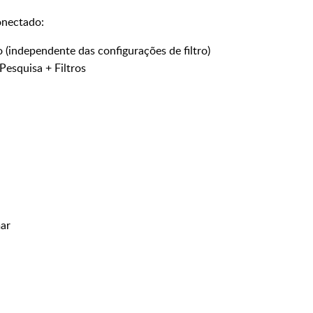
onectado:
to (independente das configurações de filtro)
 Pesquisa + Filtros
ar