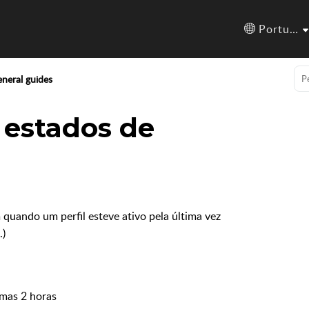
Português (Brazil)
neral guides
 estados de
quando um perfil esteve ativo pela última vez
.)
imas 2 horas