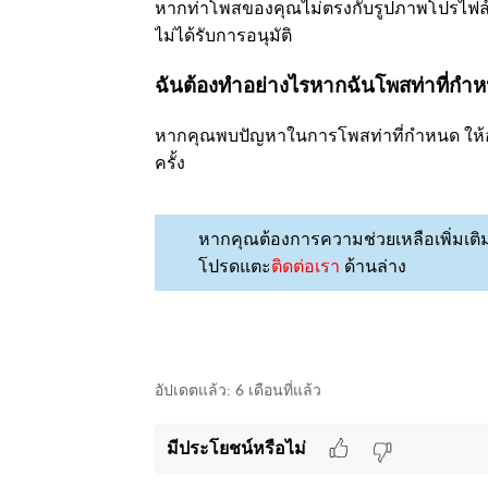
หากท่าโพสของคุณไม่ตรงกับรูปภาพโปรไฟล์ห
ไม่ได้รับการอนุมัติ
ฉันต้องทำอย่างไรหากฉันโพสท่าที่กำห
หากคุณพบปัญหาในการโพสท่าที่กำหนด ให้ออ
ครั้ง
หากคุณต้องการความช่วยเหลือเพิ่มเติม 
โปรดแตะ
ติดต่อเรา
ด้านล่าง
อัปเดตแล้ว:
6 เดือนที่แล้ว
มีประโยชน์หรือไม่