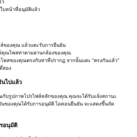
ไว้
หน้าที่อนุมัติแล้ว
ล์ของคุณ แล้วแตะรับการยืนยัน
้คุณโพสท่าตามผ่านกล้องของคุณ
าโพสของคุณตรงกับท่าที่ปรากฏ จากนั้นแตะ “ตรงกันแล้ว”
ี่สอง
ยันไปแล้ว
ุณกับรูปภาพโปรไฟล์หลักของคุณ คุณจะได้รับแจ้งสถานะ
ของคุณได้รับการอนุมัติ ไอคอนยืนยัน จะแสดงขึ้นถัด
อนุมัติ