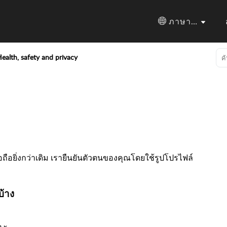
ภาษาไทย
ealth, safety and privacy
ถือยิ่งกว่าเดิม เรายืนยันตัวตนของคุณโดยใช้รูปโปรไฟล์
บ้าง