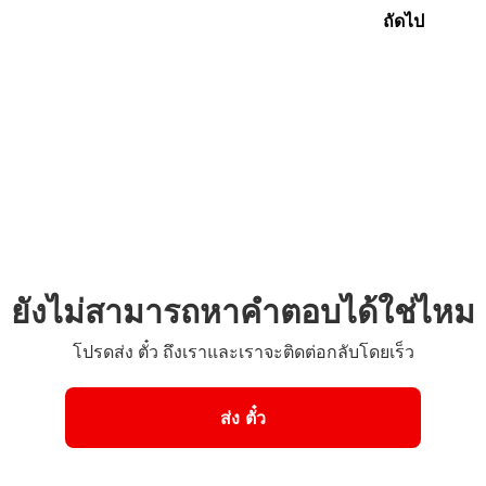
ถัดไป
ยังไม่สามารถหาคำตอบได้ใช่ไหม
โปรดส่ง ตั๋ว ถึงเราและเราจะติดต่อกลับโดยเร็ว
ส่ง ตั๋ว