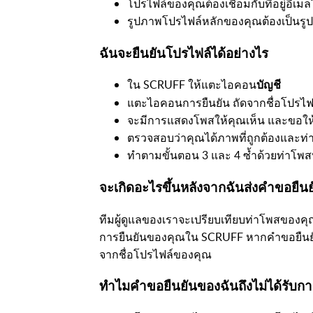
โปรไฟล์ของคุณต้องเชื่อมกับที่อยู่อีเมล
รูปภาพโปรไฟล์หลักของคุณต้องเป็นรูปใบ
ฉันจะยืนยันโปรไฟล์ได้อย่างไร
ใน SCRUFF ให้แตะไอคอน
บัญชี
แตะไอคอนการยืนยัน ถัดจากชื่อโปรไฟ
จะมีการแสดงโพสให้คุณเห็น และขอให
ตรวจสอบว่าคุณได้ภาพที่ถูกต้องและท่
ทำตามขั้นตอน 3 และ 4 ซ้ำด้วยท่าโพสท
จะเกิดอะไรขึ้นหลังจากฉันส่งคำขอยืน
ทีมผู้ดูแลของเราจะเปรียบเทียบท่าโพสของค
การยืนยันของคุณใน SCRUFF หากคำขอยืนยัน
จากชื่อโปรไฟล์ของคุณ
ทำไมคำขอยืนยันของฉันถึงไม่ได้รับการ