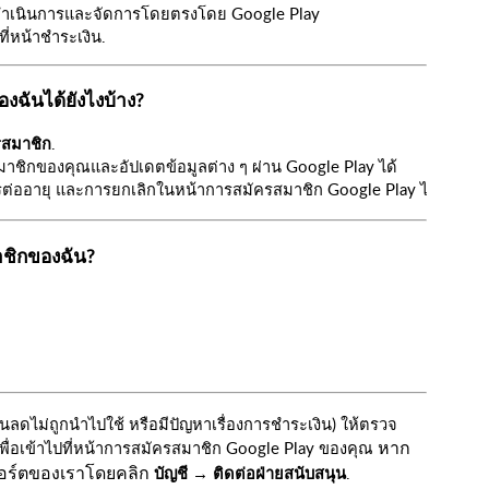
ดำเนินการและจัดการโดยตรงโดย Google Play
ที่หน้าชำระเงิน.
งฉันได้ยังไงบ้าง?
รสมาชิก
.
าชิกของคุณและอัปเดตข้อมูลต่าง ๆ ผ่าน Google Play ได้
่ออายุ และการยกเลิกในหน้าการสมัครสมาชิก Google Play ได้ที่ 
หน้าน
าชิกของฉัน?
วนลดไม่ถูกนำไปใช้ หรือมีปัญหาเรื่องการชำระเงิน) ให้ตรวจ
หาก
พื่อเข้าไปที่หน้าการสมัครสมาชิก Google Play ของคุณ
พอร์ตของเราโดยคลิก
บัญชี → ติดต่อฝ่ายสนับสนุน
.