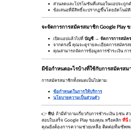
ส่วนลดและโปรโมชันที่เสนอในแอปจะถูก
ข้อเสนอที่มีสิทธิ์จะปรากฏขึ้นโดยอัตโนมัติ
จะจัดการการสมัครสมาชิก Google Play ขอ
เปิดแอปแล้วไปที่ 
บัญชี → จัดการการสมัค
จากตรงนี้ คุณจะดูรายละเอียดการสมัครสม
คุณสามารถจัดการข้อมูลการชำระเงิน การต
มีข้อกำหนดอะไรบ้างที่ใช้กับการสมัครสม
การสมัครสมาชิกทั้งหมดเป็นไปตาม:
ข้อกำหนดในการให้บริการ
นโยบายความเป็นส่วนตัว
👉
ทิป:
ถ้ามีคำถามเกี่ยวกับการชำระเงิน (เช่น ส่
สอบใบเสร็จ Google Play ของคุณ หรือคลิก
เ
ที่นี่
คุณยังต้องการความช่วยเหลือ ติดต่อทีมซัพ