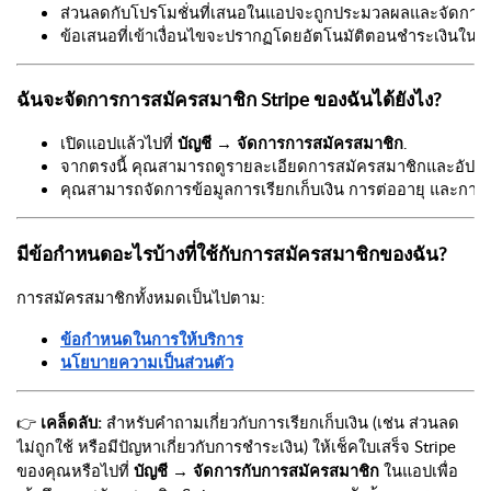
ส่วนลดกับโปรโมชั่นที่เสนอในแอปจะถูกประมวลผลและจัดการ
ข้อเสนอที่เข้าเงื่อนไขจะปรากฏโดยอัตโนมัติตอนชำระเงินใน S
ฉันจะจัดการการสมัครสมาชิก Stripe ของฉันได้ยังไง?
เปิดแอปแล้วไปที่ 
บัญชี → จัดการการสมัครสมาชิก
.
จากตรงนี้ คุณสามารถดูรายละเอียดการสมัครสมาชิกและอัปเดตข้
คุณสามารถจัดการข้อมูลการเรียกเก็บเงิน การต่ออายุ และการยก
มีข้อกำหนดอะไรบ้างที่ใช้กับการสมัครสมาชิกของฉัน?
การสมัครสมาชิกทั้งหมดเป็นไปตาม:
ข้อกำหนดในการให้บริการ
นโยบายความเป็นส่วนตัว
👉
เคล็ดลับ:
สำหรับคำถามเกี่ยวกับการเรียกเก็บเงิน (เช่น ส่วนลด
ไม่ถูกใช้ หรือมีปัญหาเกี่ยวกับการชำระเงิน) ให้เช็คใบเสร็จ Stripe
ของคุณหรือไปที่
บัญชี → จัดการกับการสมัครสมาชิก
ในแอปเพื่อ