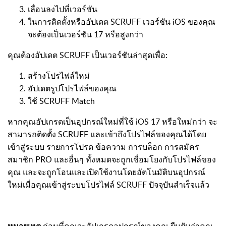
เลื่อนลงไปที่เวอร์ชัน
ในการติดตั้งหรืออัปเดต SCRUFF เวอร์ชัน iOS ของคุณ
จะต้องเป็นเวอร์ชัน 17 หรือสูงกว่า
คุณต้องอัปเดต SCRUFF เป็นเวอร์ชันล่าสุดเพื่อ:
สร้างโปรไฟล์ใหม่
อัปเดตรูปโปรไฟล์ของคุณ
ใช้ SCRUFF Match
หากคุณอัปเกรดเป็นอุปกรณ์ใหม่ที่ใช้ iOS 17 หรือใหม่กว่า จะ
สามารถติดตั้ง SCRUFF และเข้าถึงโปรไฟล์ของคุณได้โดย
เข้าสู่ระบบ รายการโปรด ข้อความ การบล็อก การสมัคร
สมาชิก PRO และอื่นๆ ทั้งหมดจะถูกเชื่อมโยงกับโปรไฟล์ของ
คุณ และจะถูกโอนและเปิดใช้งานโดยอัตโนมัติบนอุปกรณ์
ใหม่เมื่อคุณเข้าสู่ระบบโปรไฟล์ SCRUFF ปัจจุบันสำเร็จแล้ว