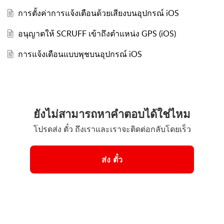
การตั้งค่าการแจ้งเตือนด้วยเสียงบนอุปกรณ์ iOS
อนุญาตให้ SCRUFF เข้าถึงตำแหน่ง GPS (iOS)
การแจ้งเตือนแบบพุชบนอุปกรณ์ iOS
ยังไม่สามารถหาคำตอบได้ใช่ไหม
โปรดส่ง ตั๋ว ถึงเราและเราจะติดต่อกลับโดยเร็ว
ส่ง ตั๋ว