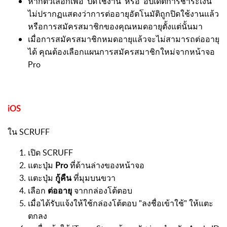
หากตัวเลือกเพื่อ 'ปิดใช้งาน' หรือ 'อัปเดตการชำระเงิน'
ไม่ปรากฏแสดงว่าการต่ออายุอัตโนมัติถูกปิดใช้งานแล้ว
หรือการสมัครสมาชิกของคุณหมดอายุตั้งแต่นั้นมา
เมื่อการสมัครสมาชิกหมดอายุแล้วจะไม่สามารถต่ออายุ
ได้ คุณต้องเลือกแผนการสมัครสมาชิกใหม่จากหน้าจอ
Pro
iOS
ใน SCRUFF
เปิด SCRUFF
แตะปุ่ม
Pro
ที่ด้านล่างของหน้าจอ
แตะปุ่ม
กู้คืน
ที่มุมบนขวา
เลือก
ต่ออายุ
จากกล่องโต้ตอบ
เมื่อได้รับแจ้งให้ใช้กล่องโต้ตอบ "ลงชื่อเข้าใช้" ให้แตะ
ตกลง