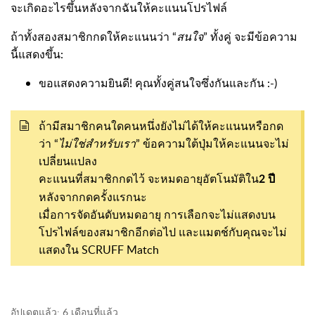
จะเกิดอะไรขึ้นหลังจากฉันให้คะแนนโปรไฟล์
ถ้าทั้งสองสมาชิกกดให้คะแนนว่า “
สนใจ
” ทั้งคู่ จะมีข้อความ
นี้แสดงขึ้น:
ขอแสดงความยินดี! คุณทั้งคู่สนใจซึ่งกันและกัน :-)
ถ้ามีสมาชิกคนใดคนหนึ่งยังไม่ได้ให้คะแนนหรือกด
ว่า “
ไม่ใช่สำหรับเรา
” ข้อความใต้ปุ่มให้คะแนนจะไม่
เปลี่ยนแปลง
คะแนนที่สมาชิกกดไว้ จะหมดอายุอัตโนมัติใน
2 ปี
หลังจากกดครั้งแรกนะ
เมื่อการจัดอันดับหมดอายุ การเลือกจะไม่แสดงบน
โปรไฟล์ของสมาชิกอีกต่อไป และแมตช์กับคุณจะไม่
แสดงใน SCRUFF Match
อัปเดตแล้ว:
6 เดือนที่แล้ว