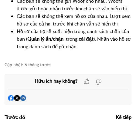
Các bạn sẽ không thể gửi Woof cho nhau. Woofs
được gửi hoặc nhận trước khi chặn sẽ vẫn hiển thị
Các bạn sẽ không thể xem hồ sơ của nhau. Lượt xem
hồ sơ của cả hai trước khi chặn vẫn sẽ hiển thị
Hồ sơ của họ sẽ xuất hiện trong danh sách chặn của
bạn (
Quản lý ẩn/chặn
, trong
cài đặt
). Nhấn vào hồ sơ
trong danh sách để gỡ chặn
Cập nhật:
6 tháng trước
Hữu ích hay không?
Trước đó
Kế tiếp