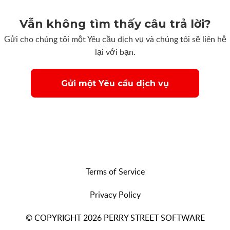
Vẫn không tìm thấy câu trả lời?
Gửi cho chúng tôi một Yêu cầu dịch vụ và chúng tôi sẽ liên hệ
lại với bạn.
Gửi một Yêu cầu dịch vụ
Terms of Service
Privacy Policy
© COPYRIGHT 2026 PERRY STREET SOFTWARE