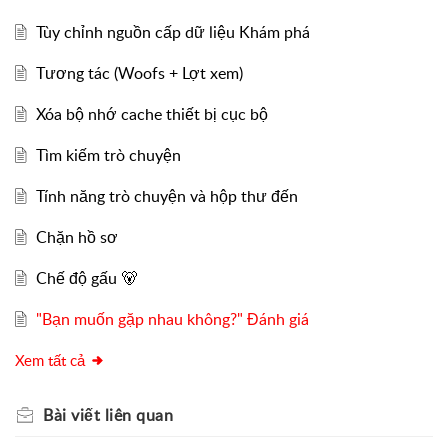
Tùy chỉnh nguồn cấp dữ liệu Khám phá
Tương tác (Woofs + Lợt xem)
Xóa bộ nhớ cache thiết bị cục bộ
Tìm kiếm trò chuyện
Tính năng trò chuyện và hộp thư đến
Chặn hồ sơ
Chế độ gấu 🐻
"Bạn muốn gặp nhau không?" Đánh giá
Xem tất cả
Bài viết
liên quan