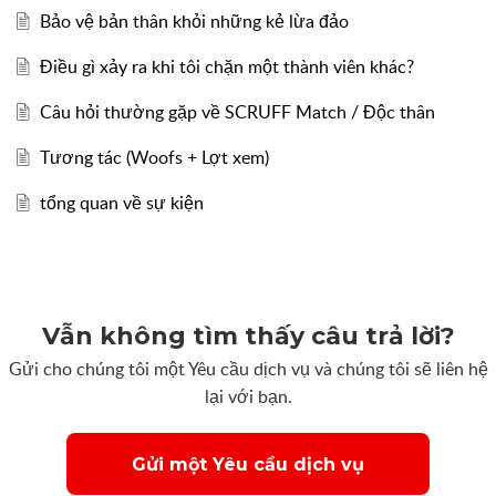
Bảo vệ bản thân khỏi những kẻ lừa đảo
Điều gì xảy ra khi tôi chặn một thành viên khác?
Câu hỏi thường gặp về SCRUFF Match / Độc thân
Tương tác (Woofs + Lợt xem)
tổng quan về sự kiện
Vẫn không tìm thấy câu trả lời?
Gửi cho chúng tôi một Yêu cầu dịch vụ và chúng tôi sẽ liên hệ
lại với bạn.
Gửi một Yêu cầu dịch vụ