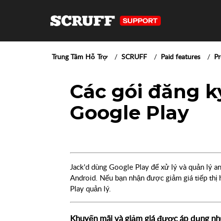
Trung Tâm Hỗ Trợ
SCRUFF
Paid features
P
Các gói đăng 
Google Play
Jack'd dùng Google Play để xử lý và quản lý an
Android. Nếu bạn nhận được giảm giá tiếp thị
Play quản lý.
Khuyến mãi và giảm giá được áp dụng nh