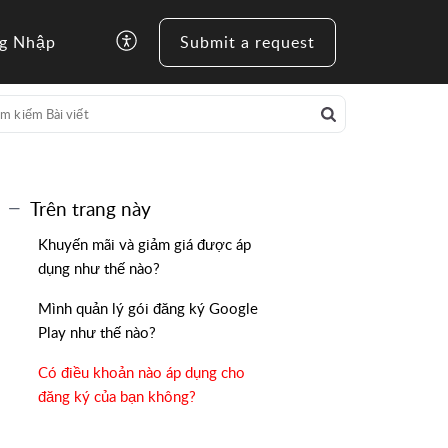
g Nhập
Submit a request
Trên trang này
Khuyến mãi và giảm giá được áp
dụng như thế nào?
Mình quản lý gói đăng ký Google
Play như thế nào?
Có điều khoản nào áp dụng cho
đăng ký của bạn không?