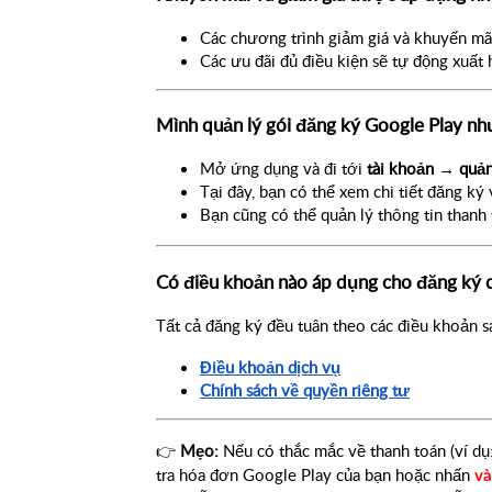
Các chương trình giảm giá và khuyến mãi
Các ưu đãi đủ điều kiện sẽ tự động xuất 
Mình quản lý gói đăng ký Google Play nh
Mở ứng dụng và đi tới 
tài khoản → quản
Tại đây, bạn có thể xem chi tiết đăng ký
Bạn cũng có thể quản lý thông tin thanh 
Có điều khoản nào áp dụng cho đăng ký 
Tất cả đăng ký đều tuân theo các điều khoản s
Điều khoản dịch vụ
Chính sách về quyền riêng tư
👉
Mẹo:
Nếu có thắc mắc về thanh toán (ví dụ:
tra hóa đơn Google Play của bạn hoặc nhấn
và