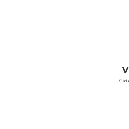
V
Gửi 