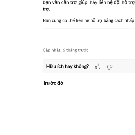
bạn vẫn cần trợ giúp, hãy liên hệ đội hỗ t
trợ
.
Bạn cũng có thể liên hệ hỗ trợ bằng cách nhấ
Cập nhật:
6 tháng trước
Hữu ích hay không?
Trước đó