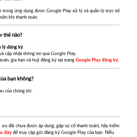
 trong ứng dụng được Google Play xử lý và quản lý trực tiếp.
hiện khi thanh toán.
ư thế nào?
 lý đăng ký
.
 và cập nhật thông tin qua Google Play.
toán, gia hạn và huỷ đăng ký tại trang 
.
Google Play đăng ký
của bạn không?
au của chúng tôi:
 ưu đãi chưa được áp dụng, gặp sự cố thanh toán), hãy kiểm
Nếu
để truy cập gói đăng ký Google Play của bạn.
o đây