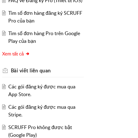
FAQ về Đăng ký Pro (Thiết bị iOS)
Tìm số đơn hàng đăng ký SCRUFF
Pro của bạn
Tìm số đơn hàng Pro trên Google
Play của bạn
Xem tất cả
Bài viết
liên quan
Các gói đăng ký được mua qua
App Store.
Các gói đăng ký được mua qua
Stripe.
SCRUFF Pro không được bật
(Google Play)