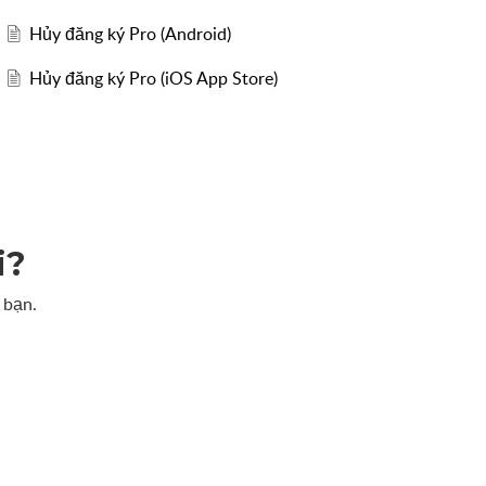
Hủy đăng ký Pro (Android)
Hủy đăng ký Pro (iOS App Store)
i?
 bạn.