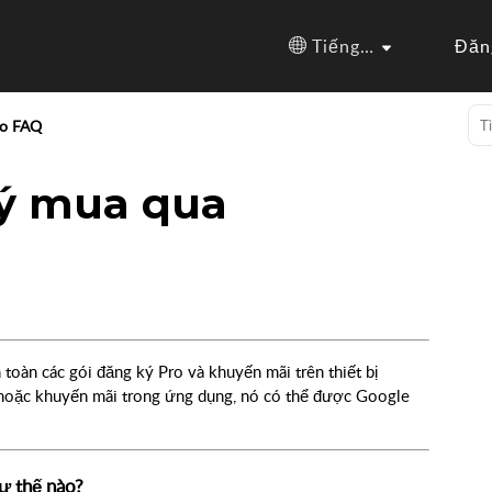
Tiếng Việt
Đăn
ro FAQ
ký mua qua
 toàn các gói đăng ký Pro và khuyến mãi trên thiết bị
 hoặc khuyến mãi trong ứng dụng, nó có thể được Google
ư thế nào?