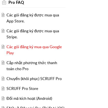
Pro FAQ
Các gói đăng ký được mua qua
App Store.
Các gói đăng ký được mua qua
Stripe.
Các gói đăng ký mua qua Google
Play
Cập nhật phương thức thanh
toán cho Pro
Chuyển (khôi phục) SCRUFF Pro
SCRUFF Pro Store
Đổi mã kích hoạt (Android)