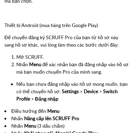
mà bạn chọn.
Thiết bị Android (mua hàng trên Google Play)
Để chuyển đăng ký SCRUFF Pro của bạn từ hồ sơ này
sang hồ sơ khác, vui lòng làm theo các bước dưới đây:
Mở SCRUFF.
Nhấn
Menu
để xác nhận bạn đã đăng nhập vào hồ sơ
mà bạn muốn chuyển Pro của mình sang.
Nếu bạn chưa đăng nhập vào hồ sơ mong muốn, bạn
có thể chuyển hồ sơ:
Settings
>
Device
>
Switch
Profile
>
Đăng nhập
Điều hướng đến
Menu
Nhấn
Nâng cấp lên SCRUFF Pro
Nhấn
Menu
(3 dấu chấm)