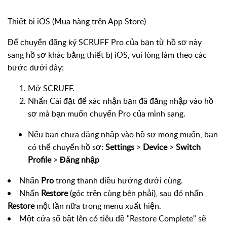
Thiết bị iOS (Mua hàng trên App Store)
Để chuyển đăng ký SCRUFF Pro của bạn từ hồ sơ này
sang hồ sơ khác bằng thiết bị iOS, vui lòng làm theo các
bước dưới đây:
Mở SCRUFF.
Nhấn Cài đặt để xác nhận bạn đã đăng nhập vào hồ
sơ mà bạn muốn chuyển Pro của mình sang.
Nếu bạn chưa đăng nhập vào hồ sơ mong muốn, bạn
có thể chuyển hồ sơ:
Settings
>
Device
>
Switch
Profile
>
Đăng nhập
Nhấn
Pro
trong thanh điều hướng dưới cùng.
Nhấn
Restore
(góc trên cùng bên phải), sau đó nhấn
Restore
một lần nữa trong menu xuất hiện.
Một cửa sổ bật lên có tiêu đề "Restore Complete" sẽ