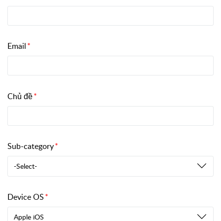
Email
Chủ đề
Sub-category
-Select-
Device OS
Apple iOS