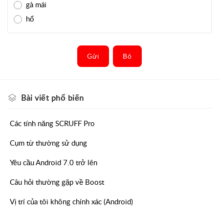
gà mái
hổ
Gửi
Bỏ
Bài viết
phổ biến
Các tính năng SCRUFF Pro
Cụm từ thường sử dụng
Yêu cầu Android 7.0 trở lên
Câu hỏi thường gặp về Boost
Vị trí của tôi không chính xác (Android)