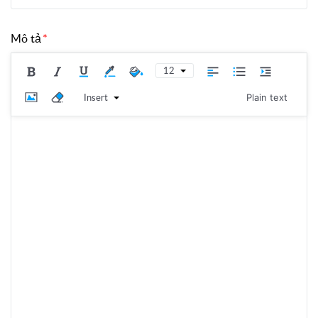
Mô tả
12
Insert
Plain text