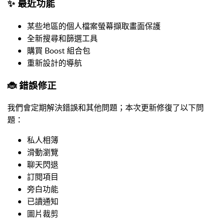
✨ 最近功能
某些地區的個人檔案螢幕擷取畫面保護
全新搜尋和篩選工具
購買 Boost 組合包
重新設計的導航
🐞 錯誤修正
我們會定期解決錯誤和其他問題；本次更新修復了以下問
題：
私人相簿
滑動瀏覽
聊天閃退
訂閱項目
旁白功能
已讀通知
圖片裁剪