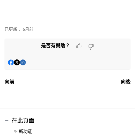
已更新：
6月前
是否有幫助？
向前
向後
在此頁面
✨ 新功能