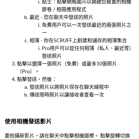
貼士：點擊網格圖示以開啟您裝置的相機
膠卷 / 相冊應用程式
最近 - 您在聊天中發送的照片
免費用戶可以一次發送最近的兩張照片之
一
相簿 - 你在SCRUFF上創建和儲存的相簿集合
Pro用戶可以從任何相簿（私人、最近等）
發送照片
點擊以選擇一張照片（免費）或最多10張照片
（Pro）。
點擊發送，然後：
發送照片以將照片保存在聊天線程中
傳送限時照片以讓接收者查看一次
使用相機發送影片
要拍攝新影片，請在聊天中點擊相機圖標。 點擊旋轉切換