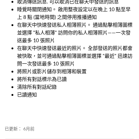
取消傳送訊息. 可以取消已在聊天中發送的訊息
睡覺時關閉通知。 啟用整夜設定以在晚上 10 點至早
上 8 點 (當地時間) 之間停用推播通知
在聊天中快速發送私人相簿照片。 通過點擊相簿圖標
並選擇 "私人相簿" 訪問你的私人相簿照片——一次發
送最多 10 張照片
在聊天中快速發送最近的照片。 全部發送的照片都會
被快取，並可通過點擊相簿圖標並選擇 "最近" 迅速訪
問一次發送最多 10 張照片
將照片或影片儲存到相簿和裝置
將所有對話標示為已讀
清除所有對話紀錄
已讀通知
已更新：
6月前