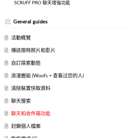
SCRUFF PRO 聊天增強功能
General guides
活動概覽
傳送限時照片和影片
自訂探索動態
浪漫邂逅 (Woofs + 查看过您的人)
清除裝置快取資料
聊天搜索
聊天和收件箱功能
封鎖個人檔案