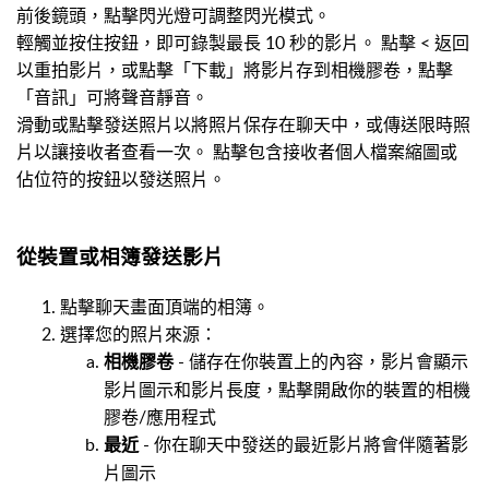
前後鏡頭，點擊閃光燈可調整閃光模式。
輕觸並按住按鈕，即可錄製最長 10 秒的影片。 點擊 < 返回
以重拍影片，或點擊「下載」將影片存到相機膠卷，點擊
「音訊」可將聲音靜音。
滑動或點擊發送照片以將照片保存在聊天中，或傳送限時照
片以讓接收者查看一次。 點擊包含接收者個人檔案縮圖或
佔位符的按鈕以發送照片。
從裝置或相簿發送影片
點擊聊天畫面頂端的相簿。
選擇您的照片來源：
- 儲存在你裝置上的內容，影片會顯示
相機膠卷
影片圖示和影片長度，點擊開啟你的裝置的相機
膠卷/應用程式
- 你在聊天中發送的最近影片將會伴隨著影
最近
片圖示