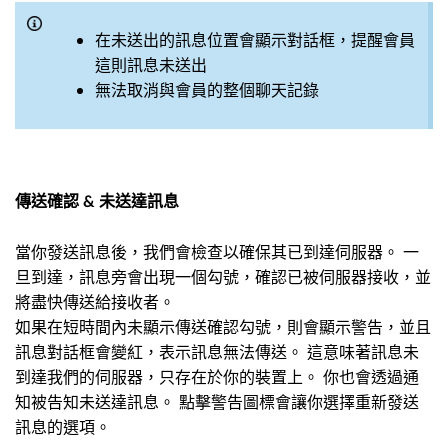
在未送出的訊息位置會顯示對話框，提醒會員
這則訊息未送出
無法取消與會員的整個聊天記錄
傳送確認 & 未送達訊息
當你發送訊息後，我們會檢查以確保其已到達伺服器。 一
旦到達，訊息旁會出現一個勾號，確認已被伺服器接收，並
將盡快傳送給接收者。
如果在短時間內未顯示傳送確認勾號，則會顯示警告，並且
訊息對話框會變紅，表示訊息無法傳送。 這意味著訊息未
到達我們的伺服器，只存在於你的裝置上。 你也會透過通
知被告知未送達訊息。 點擊警告圖標會讓你選擇重新發送
訊息的選項。