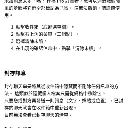
未讀消息太多了嗎？ 作為 Pro 訂閱者，您可以通過幾個簡
單的步驟將它們全部標記為已讀。 這無法撤銷，請謹慎使
用。
點擊收件箱（底部選單欄）。
點擊右上角的菜單（三個點）。
選擇清除未讀。
在出現的確認信息中，點擊「清除未讀」。
封存訊息
封存聊天串是將其從收件箱中隱藏而不刪除任何訊息的方
法。 這類似於隱藏個人檔案只需從網格中移除它。
只要您或對方再發送一則訊息（文字、媒體或位置），已封
存的聊天就會在收件箱中重新出現。
目前無法查看已封存聊天的清單。