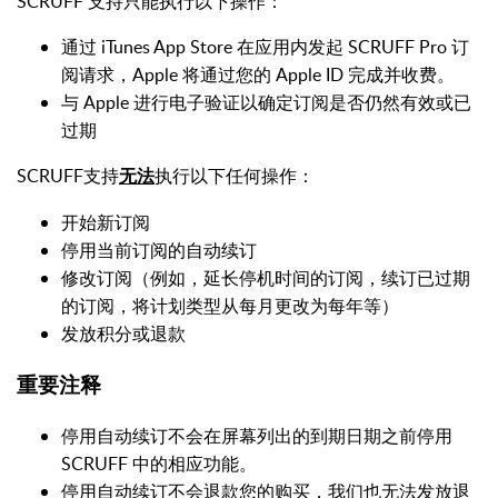
SCRUFF 支持只能执行以下操作：
通过 iTunes App Store 在应用内发起 SCRUFF Pro 订
阅请求，Apple 将通过您的 Apple ID 完成并收费。
与 Apple 进行电子验证以确定订阅是否仍然有效或已
过期
SCRUFF支持
执行以下任何操作：
无法
开始新订阅
停用当前订阅的自动续订
修改订阅（例如，延长停机时间的订阅，续订已过期
的订阅，将计划类型从每月更改为每年等）
发放积分或退款
重要注释
停用自动续订不会在屏幕列出的到期日期之前停用
SCRUFF 中的相应功能。
停用自动续订不会退款您的购买，我们也无法发放退