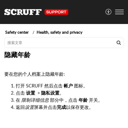
Safety center
Health, safety and privacy
隐藏年龄
要在您的个人档案上隐藏年龄:
打开 SCRUFF 然后点击
帐户
图标。
点击
设置
>
隐私设置
。
在
限制详细信息
部分中，点击
年龄
开关。
返回
设置
屏幕并点击
完成
以保存更改。