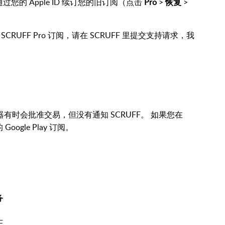
的 Apple ID 续订您的旧订阅（点击
Pro
>
恢复
>
UFF Pro 订阅，请在 SCRUFF 里提交支持请求，我
务器有时会批准交易，但没有通知 SCRUFF。 如果您在
Google Play 订阅。
务
F