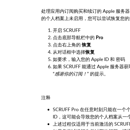
处理应用内订阅购买和续订的 Apple 服务器
的个人档案上未启用，您可以尝试恢复您的
开启 SCRUFF
点击底部导航栏中的
Pro
点击右上角的
恢复
从对话框中选择
恢复
如要求，输入您的 Apple ID 和 密码
如果 SCRUFF 能通过 Apple 服
“
感谢你的订阅！
” 的提示。
注释
SCRUFF Pro 在任意时刻只能在一
ID，这可能会导致您的个人档案从
上述过程仅适用于当前激活的 SCRUFF 