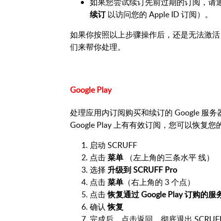
如果您尝试续订先前过期的订阅，请通过您
续订
以访问您的 Apple ID 订阅）。
如果你按照以上步骤操作后，还是无法激活 SCR
们来帮你处理。
Google Play
处理应用内订阅购买和续订的 Google 服
Google Play 上有有效订阅，您可以恢复您的 
启动 SCRUFF
点击
菜单
（左上角的三条水平 线）
选择
升级到 SCRUFF Pro
点击
菜单
（右上角的 3 个点）
点击
恢复通过 Google Play 订购的服
确认
恢复
完成后，点击返回，彻底退出 SCRUF