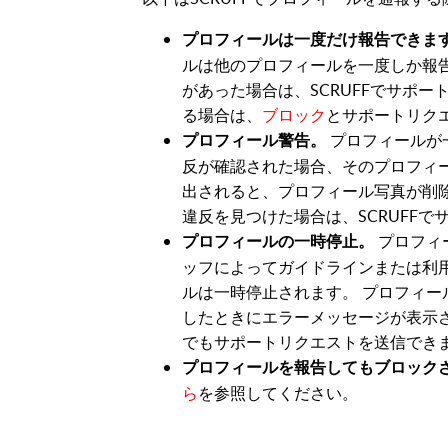
プロフィールは一度だけ報告できま
ルは他のプロフィールを一度しか報
があった場合は、SCRUFFでサポ
る場合は、
ブロック
とサポートリク
プロフィールが一
プロフィール警告。
反が確認された場合、そのプロフィ
出されると、プロフィール写真が削
違反を見つけた場合は、SCRUFF
プロフィ
プロフィールの一時停止。
ッフによってガイドラインまたは利
ルは一時停止されます。 プロフィー
したときにエラーメッセージが表示
でもサポートリクエストを送信でき
プロフィールを報告してもブロック
ら
を参照してください。