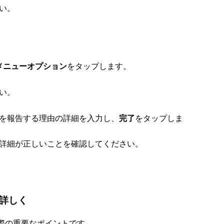
い。
をタップします。
メニューオプション
い。
を報告する理由の詳細を入力し、
をタップしま
完了
詳細が正しいことを確認してください。
詳しく
る際の重要なポイントです。