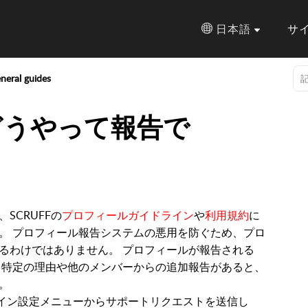
日本語
サ
neral guides
どうやって報告で
SCRUFFの
プロフィールガイドライン
や
利用規約
に
。 プロフィール報告システムの悪用を防ぐため、プロ
るわけではありません。 プロフィールが報告される
 特定の理由や他のメンバーからの追加報告があると、
。
のメイン設定メニューからサポートリクエストを送信し