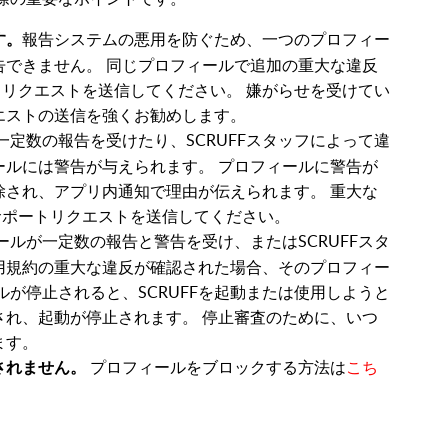
報告システムの悪用を防ぐため、一つのプロフィー
す。
告できません。 同じプロフィールで追加の重大な違反
ートリクエストを送信してください。 嫌がらせを受けてい
エストの送信を強くお勧めします。
定数の報告を受けたり、SCRUFFスタッフによって違
ールには警告が与えられます。 プロフィールに警告が
除され、アプリ内通知で理由が伝えられます。 重大な
でサポートリクエストを送信してください。
ールが一定数の報告と警告を受け、またはSCRUFFスタ
用規約の重大な違反が確認された場合、そのプロフィー
ルが停止されると、SCRUFFを起動または使用しようと
され、起動が停止されます。 停止審査のために、いつ
ます。
プロフィールをブロックする方法は
こち
されません。