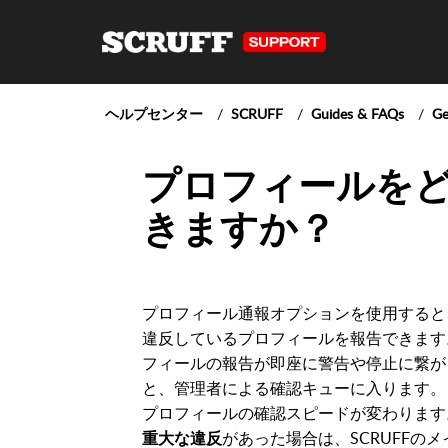
ヘルプセンター
SCRUFF
Guides & FAQs
Ge
プロフィールを
きますか？
プロフィール通報オプションを使用すると、
違反しているプロフィールを報告できます
フィールの報告が即座に警告や停止に繋が
と、管理者による確認キューに入ります。
プロフィールの確認スピードが変わります
があった場合は、SCRUFF
重大な違反