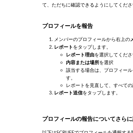
て、ただちに確認できるようにしてくださ
プロフィールを報告
メンバーのプロフィールから右上の
をタップします。
レポート
を選択してくださ
レポート理由
を選択
内容または場所
該当する場合は、プロフィール
す。
レポートを見直して、すべての
をタップします。
レポート送信
プロフィールの報告についてさらに
以下はSCRUFFでプロフィールを通報す