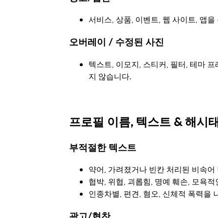
서비스, 상품, 이벤트, 웹 사이트, 앱
오버레이 / 수정된 사진
텍스트, 이모지, 스티커, 필터, 테마
지 않습니다.
프로필 이름, 텍스트 & 해시
부적절한 텍스트
약어, 가려졌거나 빈칸 처리된 비속어
협박, 위협, 괴롭힘, 명예 훼손, 모욕
인종차별, 편견, 혐오, 신체적 폭력을
광고/협찬