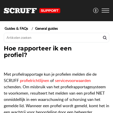
Guides & FAQs
General guides
Hoe rapporteer ik een
profiel?
Met profielrapportage kun je profielen melden die de
SCRUFF
profielrichtlijnen
of
servicevoorwaarden
schenden. Om misbruik van het profielrapportagesysteem
te voorkomen, resulteert het melden van een profiel NIET
onmiddellijk in een waarschuwing of schorsing van het
gemelde lid. Wanneer een profiel wordt gemeld, komt het in
een wachtrij voor beoordeling door een beheerder.