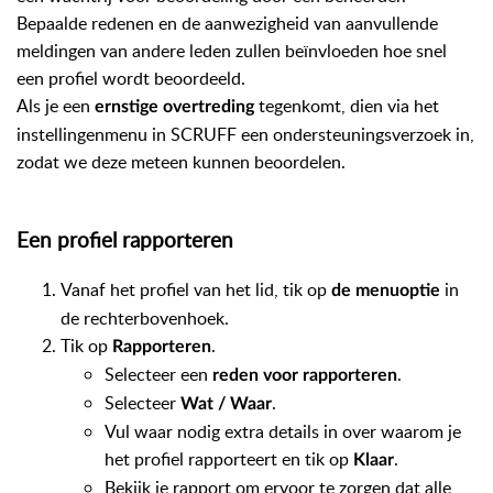
Bepaalde redenen en de aanwezigheid van aanvullende
meldingen van andere leden zullen beïnvloeden hoe snel
een profiel wordt beoordeeld.
Als je een
tegenkomt, dien via het
ernstige overtreding
instellingenmenu in SCRUFF een ondersteuningsverzoek in,
zodat we deze meteen kunnen beoordelen.
Een profiel rapporteren
Vanaf het profiel van het lid, tik op
in
de menuoptie
de rechterbovenhoek.
Tik op
.
Rapporteren
Selecteer een
.
reden voor rapporteren
Selecteer
.
Wat / Waar
Vul waar nodig extra details in over waarom je
het profiel rapporteert en tik op
.
Klaar
Bekijk je rapport om ervoor te zorgen dat alle