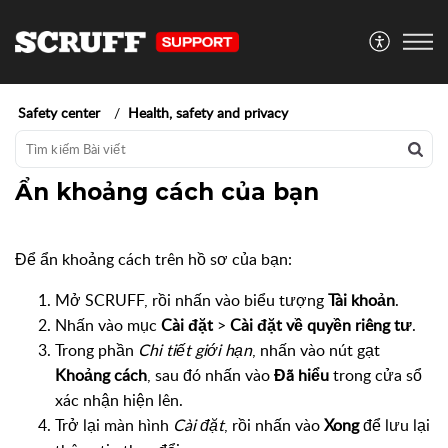
Safety center
Health, safety and privacy
Ẩn khoảng cách của bạn
Để ẩn khoảng cách trên hồ sơ của bạn:
Mở SCRUFF, rồi nhấn vào biểu tượng
Tài khoản
.
Nhấn vào mục
Cài đặt
>
Cài đặt về quyền riêng tư
.
Trong phần
Chi tiết giới hạn
, nhấn vào nút gạt
Khoảng cách
, sau đó nhấn vào
Đã hiểu
trong cửa sổ
xác nhận hiện lên.
Trở lại màn hình
Cài đặt
, rồi nhấn vào
Xong
để lưu lại